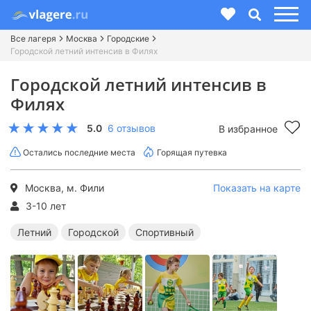
Все лагеря
Москва
Городские
Городской летний интенсив в Филях
Городской летний интенсив в
Филях
5.0
6 отзывов
В избранное
Остались последние места
Горящая путевка
Москва, м. Фили
Показать на карте
3-10 лет
Летний
Городской
Спортивный