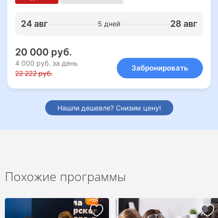
24 авг
28 авг
5 дней
20 000 руб.
4 000 руб. за день
Забронировать
22 222 руб.
Нашли дешевле? Снизим цену!
Похожие программы