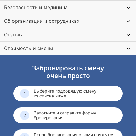
Профессионализм, комфорт и безопасность —
Безопасность и медицина
отличительные черты городского интенсива. Педагоги и
тренеры помогут ребёнку полюбить футбол, теннис,
Об организации и сотрудниках
шахматы и живопись, улучшить навыки английского языка,
а также получить удовольствие от развития!
Отзывы
Стоимость и смены
Забронировать смену
очень просто
Выберите подходящую смену
из списка ниже
Заполните и отправьте форму
бронирования
После бронирования с вами свяжутся