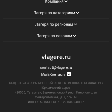
Компания
Лагеря по категориям
Лагеря по регионам
Лагеря по сезонам
vlagere.ru
contact@vlagere.ru
Мы ВКонтакте
ОБЩЕСТВО С ОГРАНИЧЕННОЙ ОТВЕТСТВЕННОСТЬЮ «ВЛАГЕРЕ»
Юридический адрес:
420500, Татарстан, Верхнеуслонский р-н, г. Иннополис, ул.
Университетская,
д. 7, пом. 68
ИНН 1615015613
ОГРН 1201600048187