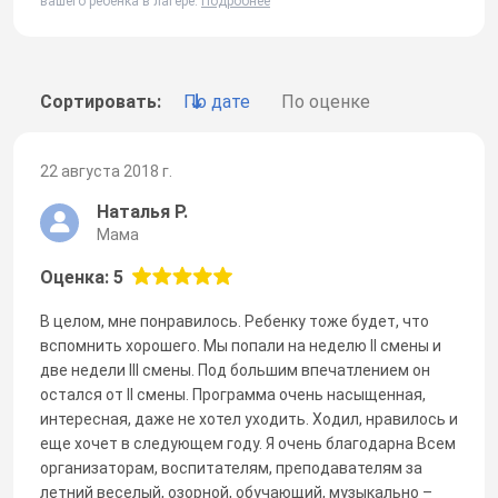
вашего ребенка в лагере.
Подробнее
Сортировать:
По дате
По оценке
22 августа 2018 г.
Наталья Р.
Мама
Оценка: 5
В целом, мне понравилось. Ребенку тоже будет, что
вспомнить хорошего. Мы попали на неделю II смены и
две недели III смены. Под большим впечатлением он
остался от II смены. Программа очень насыщенная,
интересная, даже не хотел уходить. Ходил, нравилось и
еще хочет в следующем году. Я очень благодарна Всем
организаторам, воспитателям, преподавателям за
летний веселый, озорной, обучающий, музыкально –