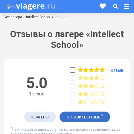
Все лагеря
Intellect School
Отзывы
Отзывы о лагере «Intellect
School»
1 отзыв
5.0
1 отзыв
*
К ЛАГЕРЮ
ОСТАВИТЬ ОТЗЫВ
*
Публикация отзыва доступна только после завершения отдыха