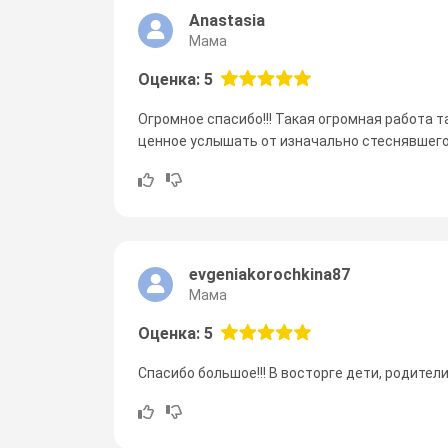
Anastasia
Мама
Оценка: 5
Огромное спасибо!!! Такая огромная работа т
ценное услышать от изначально стеснявшегос
evgeniakorochkina87
Мама
Оценка: 5
Спасибо большое!!! В восторге дети, родители