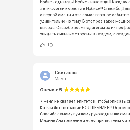
Ирбис - однажды! Ирбис - навсегда!!! Каждая с
дети смогли вырасти в Ирбисе!!! Спасибо Даше
с первой смены и это самое главное событие
удивительно - в тему. В этот раз такое мощно
выбора! Спасибо всем педагогам за их профе
увидеть сильные стороны в каждом, к каждому н
Светлана
Мама
Оценка: 5
У меня не хватает эпитетов, чтобы описать с
Катя и Ян настоящие ВОЛШЕБНИКИ!!! Огромно
Спасибо самому лучшему руководителю смены
Марине Анатольевне и всем причастным к это