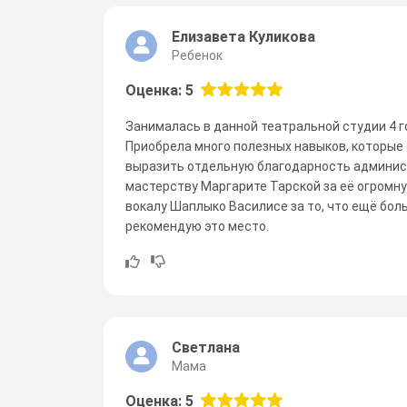
Елизавета Куликова
Ребенок
Оценка: 5
Занималась в данной театральной студии 4 г
Приобрела много полезных навыков, которые 
выразить отдельную благодарность администр
мастерству Маргарите Тарской за её огромн
вокалу Шаплыко Василисе за то, что ещё бол
рекомендую это место.
Светлана
Мама
Оценка: 5