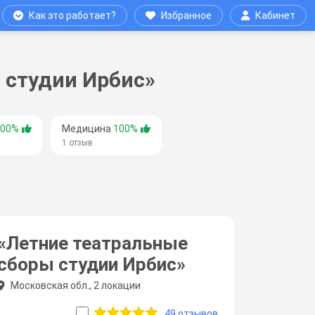
Как это работает?
Избранное
Кабинет
 студии Ирбис»
100%
Медицина
100%
1 отзыв
«Летние театральные
сборы студии Ирбис»
Московская обл., 2 локации
49 отзывов