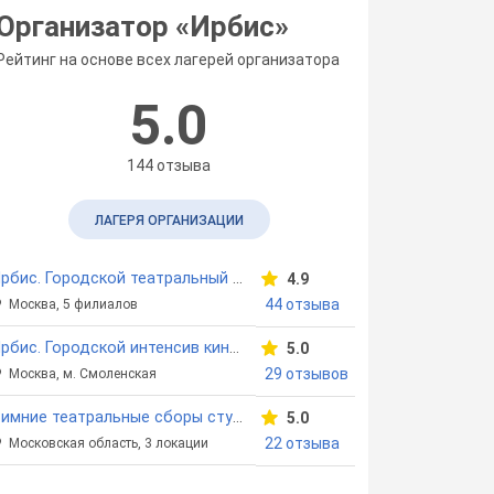
Организатор «
Ирбис
»
Рейтинг на основе всех лагерей организатора
5.0
144 отзыва
ЛАГЕРЯ ОРГАНИЗАЦИИ
Ирбис. Городской театральный интенсив
4.9
44 отзыва
Москва, 5 филиалов
Ирбис. Городской интенсив кино и блогинга в ЦАО
5.0
29 отзывов
Москва, м. Смоленская
Зимние театральные сборы студии "Ирбис" в Подмосковье
5.0
22 отзыва
Московская область, 3 локации