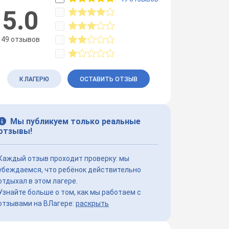
5.0
49 отзывов
К ЛАГЕРЮ
ОСТАВИТЬ ОТЗЫВ
Мы публикуем только реальные
отзывы!
Каждый отзыв проходит проверку: мы
убеждаемся, что ребёнок действительно
отдыхал в этом лагере.
Узнайте больше о том, как мы работаем с
отзывами на ВЛагере:
раскрыть