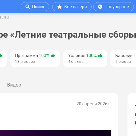
Поиск
Все лагеря
Популярное
зывы
ре «Летние театральные сборы
Программа
100%
Условия
100%
Бассейн
13 отзывов
4 отзыва
2 отзыва
Видео
20 апреля 2026 г.