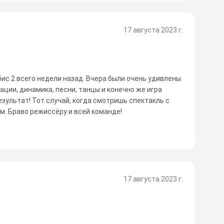
17 августа 2023 г.
ис 2 всего недели назад. Вчера были очень удивлены
ции, динамика, песни, танцы и конечно же игра
результат! Тот случай, когда смотришь спектакль с
м. Браво режиссёру и всей команде!
17 августа 2023 г.