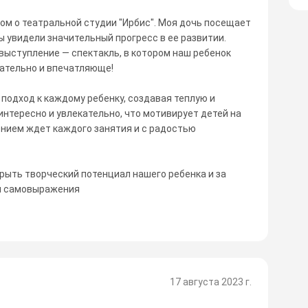
м о театральной студии "Ирбис". Моя дочь посещает
ы увидели значительный прогресс в ее развитии.
выступление — спектакль, в котором наш ребенок
гательно и впечатляюще!
подход к каждому ребенку, создавая теплую и
нтересно и увлекательно, что мотивирует детей на
ением ждет каждого занятия и с радостью
рыть творческий потенциал нашего ребенка и за
я самовыражения
17 августа 2023 г.