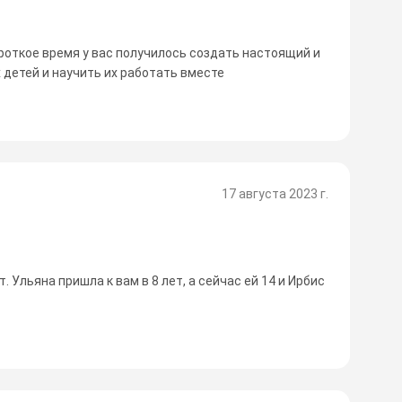
ороткое время у вас получилось создать настоящий и
 детей и научить их работать вместе
17 августа 2023 г.
 Ульяна пришла к вам в 8 лет, а сейчас ей 14 и Ирбис