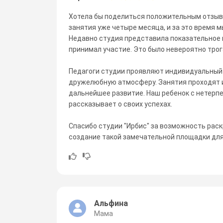
Хотела бы поделиться положительным отзыво
занятия уже четыре месяца, и за это время м
Недавно студия представила показательное 
принимал участие. Это было невероятно тро
Педагоги студии проявляют индивидуальный 
дружелюбную атмосферу. Занятия проходят и
дальнейшее развитие. Наш ребенок с нетерп
рассказывает о своих успехах.
Спасибо студии "Ирбис" за возможность раск
создание такой замечательной площадки дл
Альфина
Мама