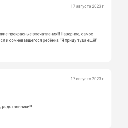
17 августа 2023 г.
акие прекрасные впечатления!!! Наверное, самое
я и сомневавшегося ребёнка: "Я приду туда ещё!"
17 августа 2023 г.
, родственники!!!