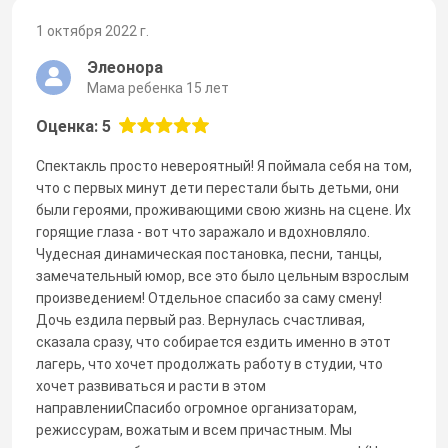
1 октября 2022 г.
Элеонора
Мама ребенка 15 лет
Оценка: 5
Спектакль просто невероятный! Я поймала себя на том,
что с первых минут дети перестали быть детьми, они
были героями, проживающими свою жизнь на сцене. Их
горящие глаза - вот что заражало и вдохновляло.
Чудесная динамическая постановка, песни, танцы,
замечательный юмор, все это было цельным взрослым
произведением! Отдельное спасибо за саму смену!
Дочь ездила первый раз. Вернулась счастливая,
сказала сразу, что собирается ездить именно в этот
лагерь, что хочет продолжать работу в студии, что
хочет развиваться и расти в этом
направленииСпасибо огромное организаторам,
режиссурам, вожатым и всем причастным. Мы