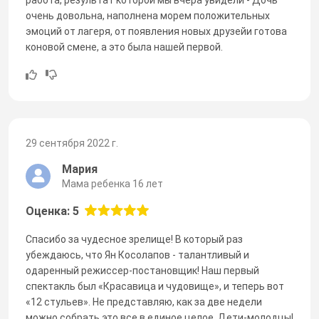
очень довольна, наполнена морем положительных
эмоций от лагеря, от появления новых друзейи готова
коновой смене, а это была нашей первой.
29 сентября 2022 г.
Мария
Мама ребенка 16 лет
Оценка: 5
Спасибо за чудесное зрелище! В который раз
убеждаюсь, что Ян Косолапов - талантливый и
одаренный режиссер-постановщик! Наш первый
спектакль был «Красавица и чудовище», и теперь вот
«12 стульев». Не представляю, как за две недели
можно собрать это все в единое целое. Дети-молодцы!