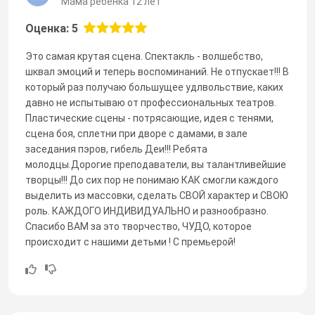
Мама ребенка 12 лет
Оценка: 5
Это самая крутая сцена. Спектакль - волшебство,
шквал эмоций и теперь воспоминаний. Не отпускает!!! В
который раз получаю большущее удлвольствие, каких
давно не испытываю от профессиональных театров.
Пластические сцены - потрясающие, идея с тенями,
сцена боя, сплетни при дворе с дамами, в зале
заседания пэров, гибель Деи!!! Ребята
молодцы.Дорогие преподаватели, вы талантливейшие
творцы!!! До сих пор не понимаю КАК смогли каждого
выделить из массовки, сделать СВОЙ характер и СВОЮ
роль. КАЖДОГО ИНДИВИДУАЛЬНО и разнообразно.
Спасибо ВАМ за это творчество, ЧУДО, которое
происходит с нашими детьми ! С премьерой!