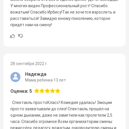
У многих виден Профессиональный рост! Спасибо
вожатым! Спасибо Ирбису!Так не хочется взрослеть и
расставаться! Завидую юному поколению, которое
придёт нам на смену!
28 сентября 2022 г.
Надежда
Мама ребенка 13 лет
Оценка: 5
Спектакль простоКласс! Комедия удалась! Эмоции
просто захватывали до слез! Спектакль прошёл на
одном дыхании, даже не заметили как пролетели 2,5
часа. Спасибо огромное Всем организаторам смены:
режиссёру, педагогу, вожатым, руководителю смены и