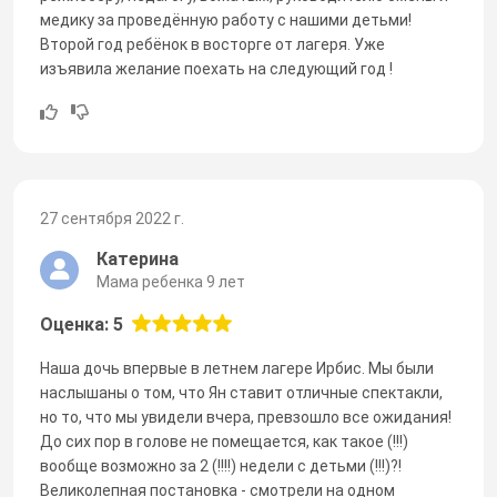
медику за проведённую работу с нашими детьми!
Второй год ребёнок в восторге от лагеря. Уже
изъявила желание поехать на следующий год !
27 сентября 2022 г.
Катерина
Мама ребенка 9 лет
Оценка: 5
Наша дочь впервые в летнем лагере Ирбис. Мы были
наслышаны о том, что Ян ставит отличные спектакли,
но то, что мы увидели вчера, превзошло все ожидания!
До сих пор в голове не помещается, как такое (!!!)
вообще возможно за 2 (!!!!) недели с детьми (!!!)?!
Великолепная постановка - смотрели на одном