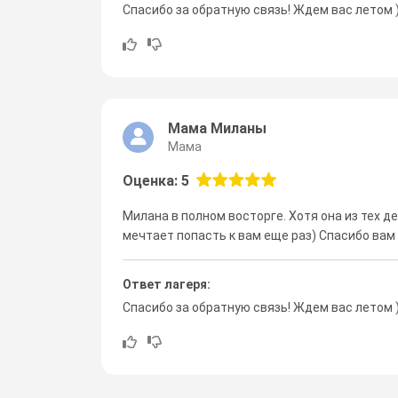
Спасибо за обратную связь! Ждем вас летом 
Мама Миланы
Мама
Оценка: 5
Милана в полном восторге. Хотя она из тех де
мечтает попасть к вам еще раз) Спасибо вам
Ответ лагеря:
Спасибо за обратную связь! Ждем вас летом 