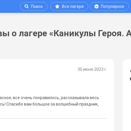
Поиск
Все лагеря
Популярное
ы о лагере «Каникулы Героя. 
30 июня 2023 г.
сное, всё очень понравилось, рассказывала весь
ось! Спасибо вам большое за волшебный праздник,