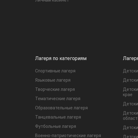
Лагеря по категориям
Лагер
Спортивные лагеря
Детски
Языковые лагеря
Детски
Творческие лагеря
Детски
крае
Тематические лагеря
Детски
Образовательные лагеря
Детски
Танцевальные лагеря
област
Футбольные лагеря
Детски
Военно-патриотические лагеря
Детски