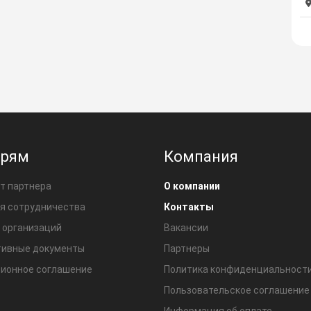
ерям
Компания
т партнера
О компании
я сотрудничества
Контакты
 организаций
Вакансии
ивные документы
Партнеры
ионное соглашение
Политика конфиденциальност
Пользовательское соглашение
Информация об оплате