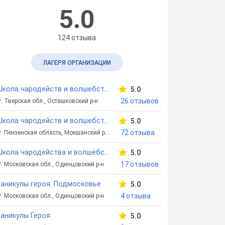
5.0
124 отзыва
ЛАГЕРЯ ОРГАНИЗАЦИИ
Школа чародейств и волшебства «Хогвартс». Селигер
5.0
26 отзывов
Тверская обл., Осташковский р-н
Школа чародейств и волшебства «Хогвартс»
5.0
72 отзыва
Пензенская область, Мокшанский район
Школа чародейства и волшебства «Хогвартс». Подмосковье
5.0
17 отзывов
Московская обл., Одинцовский р-н
аникулы героя. Подмосковье
5.0
4 отзыва
Московская обл., Одинцовский р-н
аникулы Героя
5.0