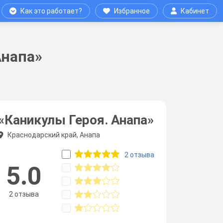
Как это работает?
Избранное
Кабинет
Анапа»
«Каникулы Героя. Анапа»
Краснодарский край, Анапа
2 отзыва
5.0
2 отзыва