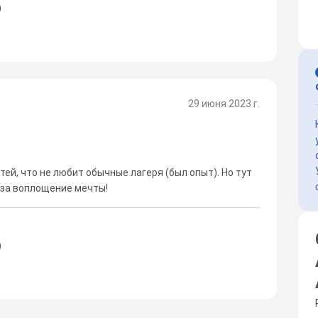
)
29 июня 2023 г.
тей, что не любит обычные лагеря (был опыт). Но тут
 за воплощение мечты!
)