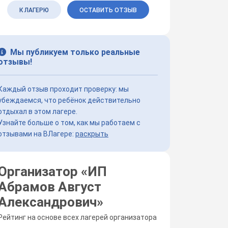
К ЛАГЕРЮ
ОСТАВИТЬ ОТЗЫВ
Мы публикуем только реальные
отзывы!
Каждый отзыв проходит проверку: мы
убеждаемся, что ребёнок действительно
отдыхал в этом лагере.
Узнайте больше о том, как мы работаем с
отзывами на ВЛагере:
раскрыть
Организатор «
ИП
Абрамов Август
Александрович
»
Рейтинг на основе всех лагерей организатора