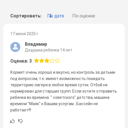
Сортировать:
По дате
По оценке
17 июня 2020 г.
Владимир
Дедушка ребенка 14 лет
Оценка: 3
Кормят очень хорошо и вкусно, но контроль за детьми
под вопросом, т.к. имеют возможность покидать
территорию лагеря в любое время суток. Отбой не
нормирован для старших групп. Если хотите отправить
ребенка во времена " советского" детства, машина
времени "Маяк" к Вашим услугам...Бассейн не
работает!!!