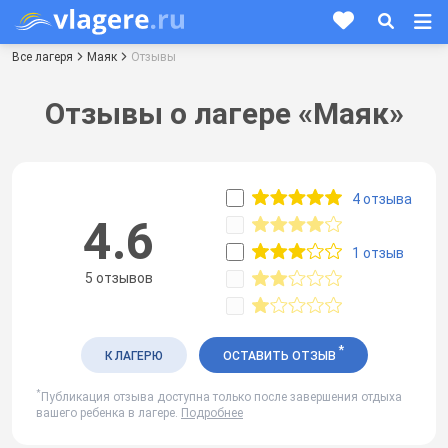
Все лагеря
Маяк
Отзывы
Отзывы о лагере «Маяк»
4 отзыва
4.6
1 отзыв
5 отзывов
*
К ЛАГЕРЮ
ОСТАВИТЬ ОТЗЫВ
*
Публикация отзыва доступна только после завершения отдыха
вашего ребенка в лагере.
Подробнее