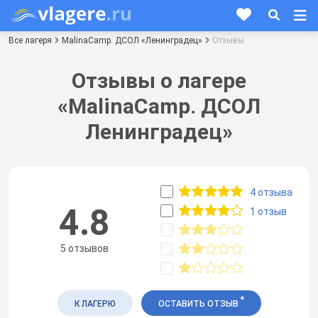
Все лагеря
MalinaCamp. ДСОЛ «Ленинградец»
Отзывы
Отзывы о лагере
«MalinaCamp. ДСОЛ
Ленинградец»
4 отзыва
4.8
1 отзыв
5 отзывов
*
К ЛАГЕРЮ
ОСТАВИТЬ ОТЗЫВ