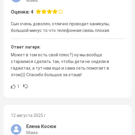
Мама
Оценка: 4
Сын очень доволен, отлично проводит каникулы,
большой минус то что телефонная связь плохая.
Ответ лагеря:
Может в том есть свой плюс?) ну мы вообще
стараемся сделать так, чтобы дети не сидели в
гаджетах, а тут нам еще и сама сеть помогает в
этом))) Спасибо большое за отзыв!
1
12 августа 2025 г.
Елена Косюк
Мама