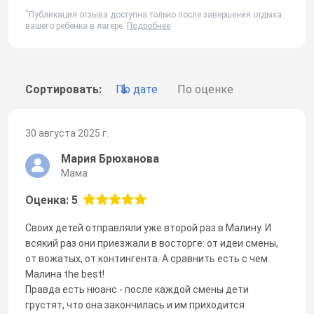
*
Публикация отзыва доступна только после завершения отдыха
вашего ребенка в лагере.
Подробнее
Сортировать:
По дате
По оценке
30 августа 2025 г.
Мария Брюханова
Мама
Оценка: 5
Своих детей отправляли уже второй раз в Малину. И
всякий раз они приезжали в восторге: от идеи смены,
от вожатых, от контингента. А сравнить есть с чем.
Малина the best!
Правда есть нюанс - после каждой смены дети
грустят, что она закончилась и им приходится