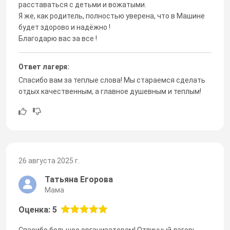
расставаться с детьми и вожатыми.
Я же, как родитель, полностью уверена, что в Машине
будет здорово и надёжно !
Благодарю вас за все !
Ответ лагеря:
Спасибо вам за теплые слова! Мы стараемся сделать
отдых качественным, а главное душевным и теплым!
26 августа 2025 г.
Татьяна Егорова
Мама
Оценка: 5
Спасибо большое организаторам! Отличный лагерь,