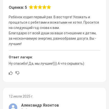
Оценка: 5
Ребёнок ездил первый раз. В восторге! Уезжать и
прощаться с ребятами и вожатыми не хотел. Просится
на следующий год снова к вам.
Благодарю от всей души за ваше отношение к детям,
за нескончаемую энергию, разнообразие досуга. Вы -
лучшие!
Ответ лагеря:
Ну спасибо! Да, мы лучшие!))) А что скрывать)
12 июля 2025 г.
Александр Яхонтов