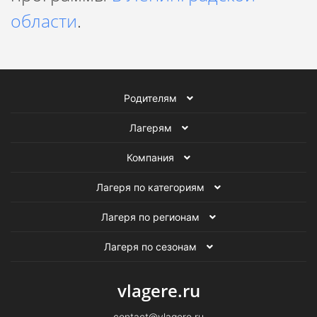
области
.
Родителям
Лагерям
Компания
Лагеря по категориям
Лагеря по регионам
Лагеря по сезонам
vlagere.ru
contact@vlagere.ru