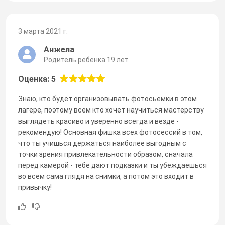
3 марта 2021 г.
Анжела
Родитель ребенка 19 лет
Оценка: 5
Знаю, кто будет организовывать фотосьемки в этом
лагере, поэтому всем кто хочет научиться мастерству
выглядеть красиво и уверенно всегда и везде -
рекомендую! Основная фишка всех фотосессий в том,
что ты учишься держаться наиболее выгодным с
точки зрения привлекательности образом, сначала
перед камерой - тебе дают подказки и ты убеждаешься
во всем сама глядя на снимки, а потом это входит в
привычку!