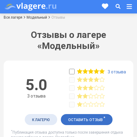
Все лагеря
Модельный
Отзывы
Отзывы о лагере
«Модельный»
3 отзыва
5.0
3 отзыва
*
К ЛАГЕРЮ
ОСТАВИТЬ ОТЗЫВ
*
Публикация отзыва доступна только после завершения отдыха