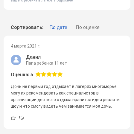
вашего ребенка в лагере.
Подробнее
Сортировать:
По дате
По оценке
4 марта 2021 г.
Данил
Папа ребенка 11 лет
Оценка: 5
Дочь не первый год отдыхает в лагерях многоморье
могу их рекомендовать как специалистов в
организации десткого отдыха нравится идея реалити
шоу и что смогу видеть чем занимается моя дочь.