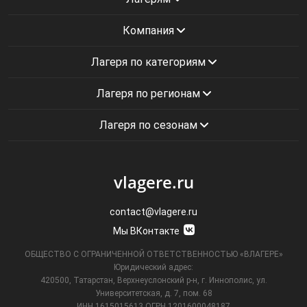
Компания
Лагеря по категориям
Лагеря по регионам
Лагеря по сезонам
vlagere.ru
contact@vlagere.ru
Мы ВКонтакте
ОБЩЕСТВО С ОГРАНИЧЕННОЙ ОТВЕТСТВЕННОСТЬЮ «ВЛАГЕРЕ»
Юридический адрес:
420500, Татарстан, Верхнеуслонский р-н, г. Иннополис, ул.
Университетская,
д. 7, пом. 68
ИНН 1615015613
ОГРН 1201600048187