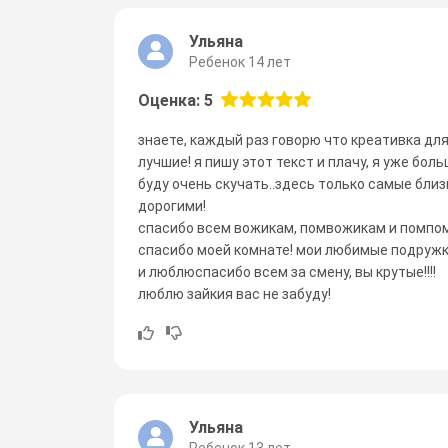
Ульяна
Ребенок 14 лет
Оценка: 5
знаете, каждый раз говорю что креативка для
лучшие! я пишу этот текст и плачу, я уже больш
буду очень скучать..здесь только самые бли
дорогими!
спасибо всем вожикам, помвожикам и помпом
спасибо моей комнате! мои любимые подружки
и люблюспасибо всем за смену, вы крутые!!!!
люблю зайкия вас не забуду!
Ульяна
Ребенок 13 лет