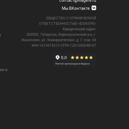
contact@vlagere.ru
Мы ВКонтакте
ОБЩЕСТВО С ОГРАНИЧЕННОЙ
ОТВЕТСТВЕННОСТЬЮ «ВЛАГЕРЕ»
Юридический адрес:
420500, Татарстан, Верхнеуслонский р-н, г.
и
Иннополис, ул. Университетская,
д. 7, пом. 68
ИНН 1615015613
ОГРН 1201600048187
ки и