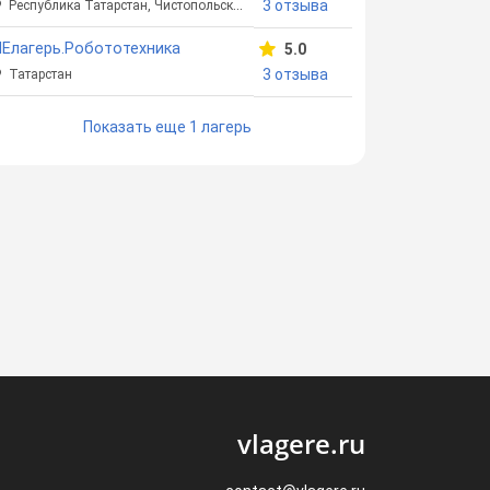
3 отзыва
Республика Татарстан, Чистопольский район,
Елагерь.Робототехника
5.0
3 отзыва
Татарстан
Показать еще 1 лагерь
vlagere.ru