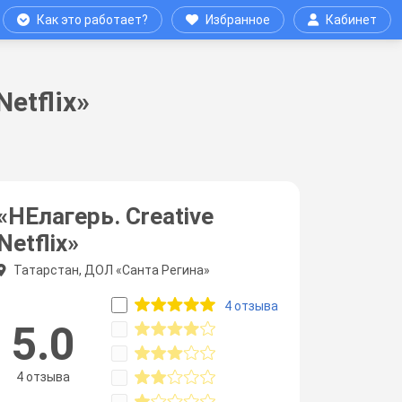
Как это работает?
Избранное
Кабинет
etflix»
«НЕлагерь. Creative
Netflix»
Татарстан, ДОЛ «Санта Регина»
4 отзыва
5.0
4 отзыва