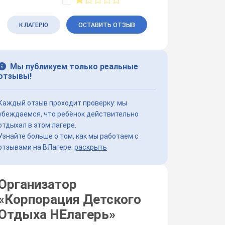
К ЛАГЕРЮ
ОСТАВИТЬ ОТЗЫВ
Мы публикуем только реальные
отзывы!
Каждый отзыв проходит проверку: мы
убеждаемся, что ребёнок действительно
отдыхал в этом лагере.
Узнайте больше о том, как мы работаем с
отзывами на ВЛагере:
раскрыть
Организатор
«
Корпорация Детского
Отдыха НЕлагерь
»