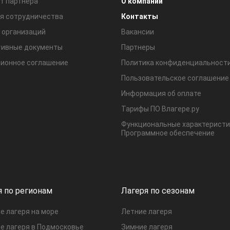
т партнера
О компании
я сотрудничества
Контакты
 организаций
Вакансии
ивные документы
Партнеры
ионное соглашение
Политика конфиденциальност
Пользовательское соглашение
Информация об оплате
Тарифы ПО Влагере.ру
Функциональные характеристи
Программное обеспечение
я по регионам
Лагеря по сезонам
е лагеря на море
Летние лагеря
е лагеря в Подмосковье
Зимние лагеря