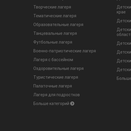
Творческие лагеря
Детски
крае
Тематические лагеря
Детски
Образовательные лагеря
Детски
Танцевальные лагеря
област
Футбольные лагеря
Детски
Военно-патриотические лагеря
Детски
Лагеря с бассейном
Детски
Оздоровительные лагеря
Детски
Туристические лагеря
Больше
Палаточные лагеря
Лагеря для подростков
Больше категорий