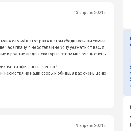
13 апреля 2021 г.
 меня семья! в этот раз я в этом убедилась! вы самые
е часа плачу, я не хотела и не хочу уезжать от вас, я
зкие и родные люди, некоторые стали мне очень очень
икам! вы афигенные, честно!
! несмотря на наши ссоры и обиды, я вас очень ценю
9 апреля 2021 г.