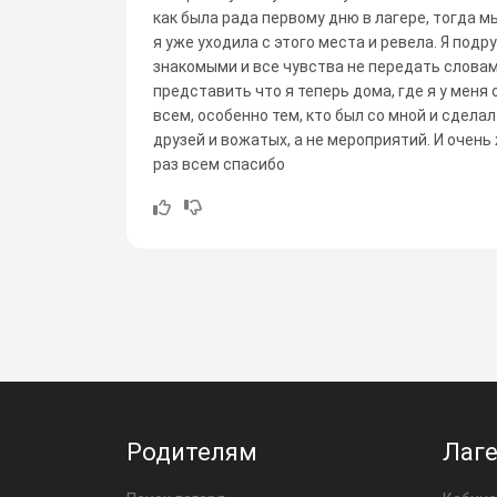
как была рада первому дню в лагере, тогда м
я уже уходила с этого места и ревела. Я подр
знакомыми и все чувства не передать словам
представить что я теперь дома, где я у меня
всем, особенно тем, кто был со мной и сделал
друзей и вожатых, а не мероприятий. И очень
раз всем спасибо
Родителям
Лаг