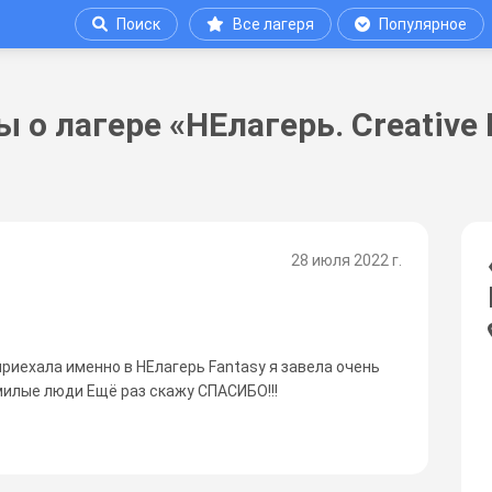
Поиск
Все лагеря
Популярное
 о лагере «НЕлагерь. Creative N
28 июля 2022 г.
приехала именно в НЕлагерь Fantasy я завела очень
милые люди Ещё раз скажу СПАСИБО!!!