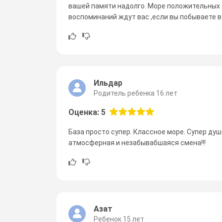
вашей памяти надолго. Море положительных 
воспоминаний ждут вас ,если вы побываете в
Ильдар
Родитель ребенка 16 лет
Оценка: 5
База просто супер. Классное море. Супер ду
атмосферная и незабывабшаяся смена!!!
Азат
Ребенок 15 лет