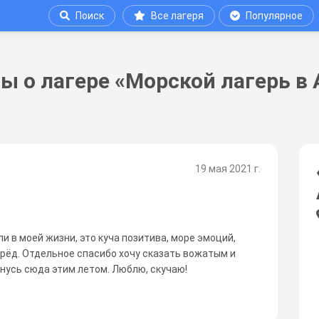
Поиск
Все лагеря
Популярное
ы о лагере «Морской лагерь в 
19 мая 2021 г.
и в моей жизни, это куча позитива, море эмоций,
ерёд. Отдельное спасибо хочу сказать вожатым и
нусь сюда этим летом. Люблю, скучаю!