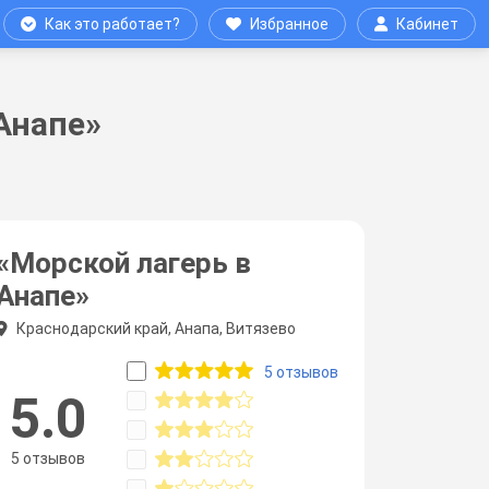
Как это работает?
Избранное
Кабинет
Анапе»
«Морской лагерь в
Анапе»
Краснодарский край, Анапа, Витязево
5 отзывов
5.0
5 отзывов