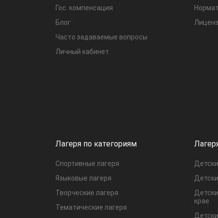
Гос. компенсация
Нормат
Блог
Лиценз
Часто задаваемые вопросы
Личный кабинет
Лагеря по категориям
Лагер
Спортивные лагеря
Детски
Языковые лагеря
Детски
Творческие лагеря
Детски
крае
Тематические лагеря
Детски