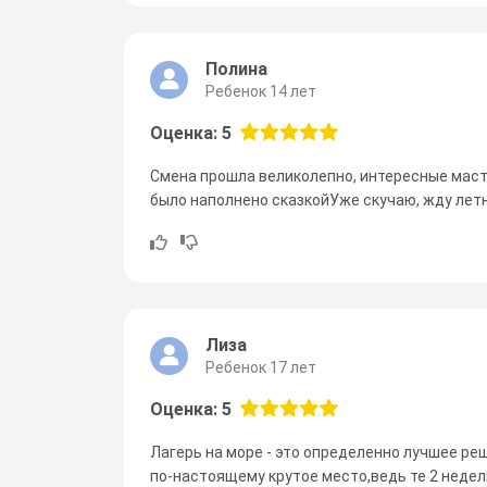
Полина
Ребенок 14 лет
Оценка: 5
Смена прошла великолепно, интересные маст
было наполнено сказкойУже скучаю, жду лет
Лиза
Ребенок 17 лет
Оценка: 5
Лагерь на море - это определенно лучшее ре
по-настоящему крутое место,ведь те 2 недел