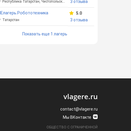
3 отзыва
Республика Татарстан, Чистопольский район,
Елагерь.Робототехника
5.0
3 отзыва
Татарстан
Показать еще 1 лагерь
vlagere.ru
contact@vlagere.ru
Мы ВКонтакте
ОБЩЕСТВО С ОГРАНИЧЕННОЙ