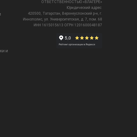
ОТВЕТСТВЕННОСТЬЮ «ВЛАГЕРЕ»
Юридический адрес:
420500, Татарстан, Верхнеуслонский р-н, г.
и
Иннополис, ул. Университетская,
д. 7, пом. 68
ИНН 1615015613
ОГРН 1201600048187
ки и