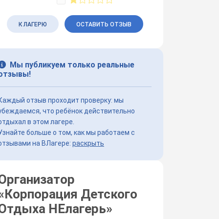
К ЛАГЕРЮ
ОСТАВИТЬ ОТЗЫВ
Мы публикуем только реальные
отзывы!
Каждый отзыв проходит проверку: мы
убеждаемся, что ребёнок действительно
отдыхал в этом лагере.
Узнайте больше о том, как мы работаем с
отзывами на ВЛагере:
раскрыть
Организатор
«
Корпорация Детского
Отдыха НЕлагерь
»