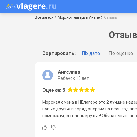
Все лагеря
Морской лагерь в Анапе
Отзывы
Отзыв
Сортировать:
По дате
По оценке
Ангелина
Ребенок 15 лет
Оценка: 5
Морская смена в НЕлагере это 2 лучшие недел
новые друзья и заряд энергии на весь год вп
помвожам, вы очень крутые! Обязательно вер