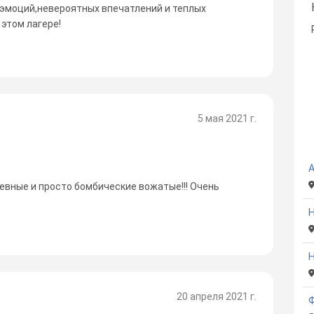
эмоций,невероятных впечатлений и теплых
 этом лагере!
5 мая 2021 г.
А
шевные и просто бомбические вожатые!!! Очень
Н
Н
20 апреля 2021 г.