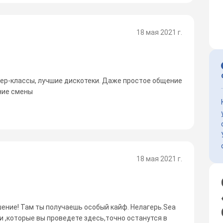
18 мая 2021 г.
ер-классы, лучшие дискотеки. Даже простое общение
ние смены
18 мая 2021 г.
шение! Там ты получаешь особый кайф. Нелагерь.Sea
и ,которые вы проведете здесь,точно останутся в