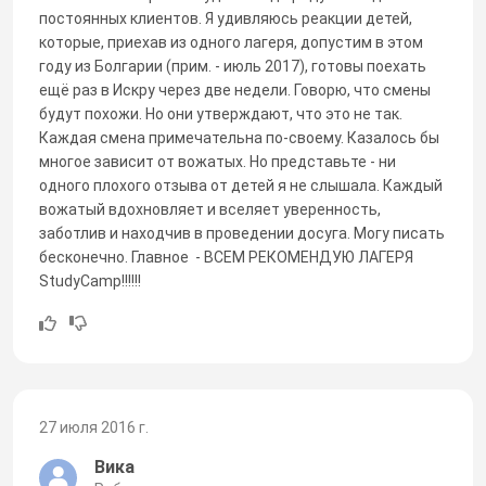
постоянных клиентов. Я удивляюсь реакции детей,
которые, приехав из одного лагеря, допустим в этом
году из Болгарии (прим. - июль 2017), готовы поехать
ещё раз в Искру через две недели. Говорю, что смены
будут похожи. Но они утверждают, что это не так.
Каждая смена примечательна по-своему. Казалось бы
многое зависит от вожатых. Но представьте - ни
одного плохого отзыва от детей я не слышала. Каждый
вожатый вдохновляет и вселяет уверенность,
заботлив и находчив в проведении досуга. Могу писать
бесконечно. Главное - ВСЕМ РЕКОМЕНДУЮ ЛАГЕРЯ
StudyCamp!!!!!!
27 июля 2016 г.
Вика