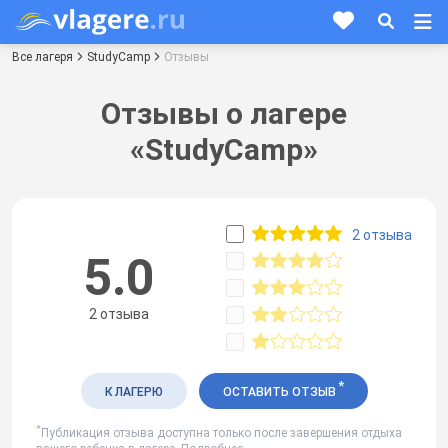
Все лагеря
StudyCamp
Отзывы
Отзывы о лагере
«StudyCamp»
2 отзыва
5.0
2 отзыва
*
К ЛАГЕРЮ
ОСТАВИТЬ ОТЗЫВ
*
Публикация отзыва доступна только после завершения отдыха