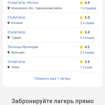
StudyCamp. Heroes
4.9
7 отзывов
Московская обл., Одинцовский район
StudyCamp
5.0
3 отзыва
Испания
StudyCamp
5.0
3 отзыва
Турция
Легенды Ирландии
4.5
2 отзыва
Ирландия
StudyCamp
5.0
1 отзыв
Чехия
Показать еще 1 лагерь
Забронируйте лагерь прямо