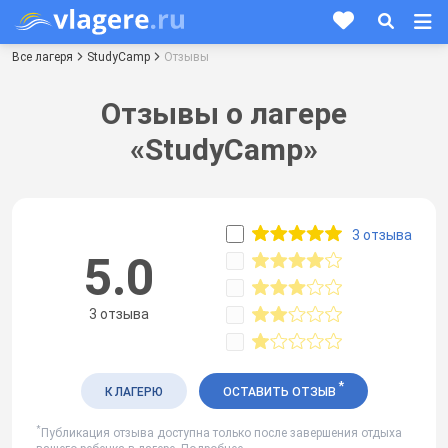
Все лагеря
StudyCamp
Отзывы
Отзывы о лагере
«StudyCamp»
3 отзыва
5.0
3 отзыва
*
К ЛАГЕРЮ
ОСТАВИТЬ ОТЗЫВ
*
Публикация отзыва доступна только после завершения отдыха