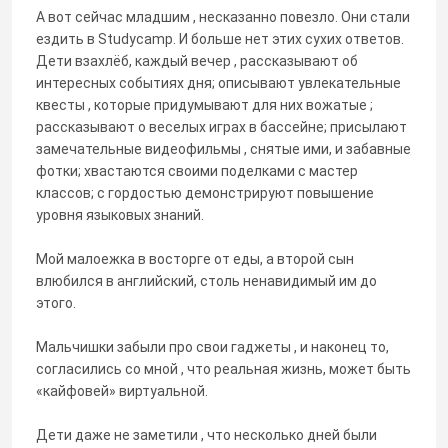
А вот сейчас младшим , несказанно повезло. Они стали
ездить в Studycamp. И больше нет этих сухих ответов.
Дети взахлёб, каждый вечер , рассказывают об
интересных событиях дня; описывают увлекательные
квесты , которые придумывают для них вожатые ;
рассказывают о веселых играх в бассейне; присылают
замечательные видеофильмы , снятые ими, и забавные
фотки; хвастаются своими поделками с мастер
классов; с гордостью демонстрируют повышение
уровня языковых знаний.
Мой малоежка в восторге от еды, а второй сын
влюбился в английский, столь ненавидимый им до
этого.
Мальчишки забыли про свои гаджеты , и наконец то,
согласились со мной , что реальная жизнь, может быть
«кайфовей» виртуальной.
Дети даже не заметили , что несколько дней были