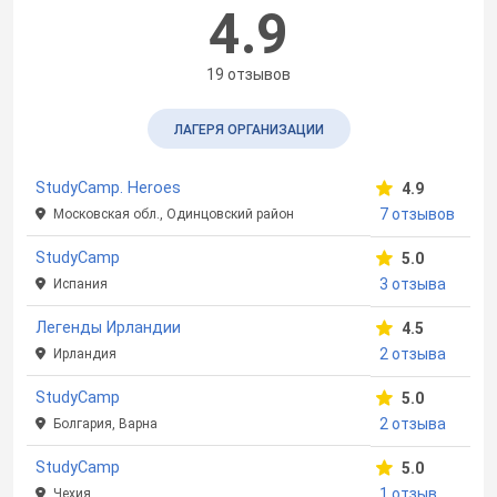
4.9
19 отзывов
ЛАГЕРЯ ОРГАНИЗАЦИИ
StudyCamp. Heroes
4.9
7 отзывов
Московская обл., Одинцовский район
StudyCamp
5.0
3 отзыва
Испания
Легенды Ирландии
4.5
2 отзыва
Ирландия
StudyCamp
5.0
2 отзыва
Болгария, Варна
StudyCamp
5.0
1 отзыв
Чехия