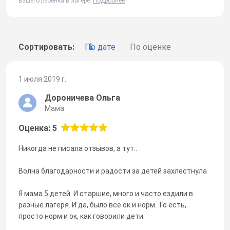
вашего ребенка в лагере.
Подробнее
Сортировать:
По дате
По оценке
1 июля 2019 г.
Дороничева Ольга
Мама
Оценка: 5
Никогда не писала отзывов, а тут..
Волна благодарности и радости за детей захлестнула
Я мама 5 детей. И старшие, много и часто ездили в
разные лагеря. И да, было всё ок и норм. То есть,
просто норм и ок, как говорили дети.