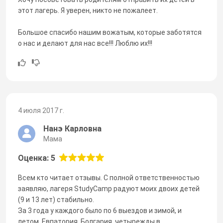
этот лагерь. Я уверен, никто не пожалеет.
Большое спасибо нашим вожатым, которые заботятся
о нас и делают для нас все!!! Люблю их!!!
4 июля 2017 г.
Нанэ Карловна
Мама
Оценка: 5
Всем кто читает отзывы. С полной ответственностью
заявляю, лагеря StudyCamp радуют моих двоих детей
(9 и 13 лет) стабильно.
За 3 года у каждого было по 6 выездов и зимой, и
летом. Евпатория, Болгария, четырежды в