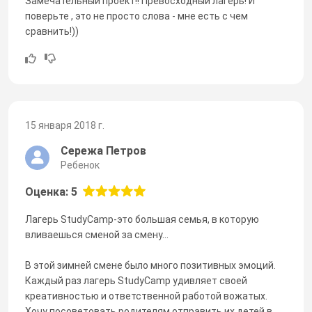
Замечательный проект!! Превосходный лагерь! И
поверьте , это не просто слова - мне есть с чем
сравнить!))
15 января 2018 г.
Сережа Петров
Ребенок
Оценка: 5
Лагерь StudyCamp-это большая семья, в которую
вливаешься сменой за смену...
В этой зимней смене было много позитивных эмоций.
Каждый раз лагерь StudyCamp удивляет своей
креативностью и ответственной работой вожатых.
Хочу посоветовать родителям отправить их детей в