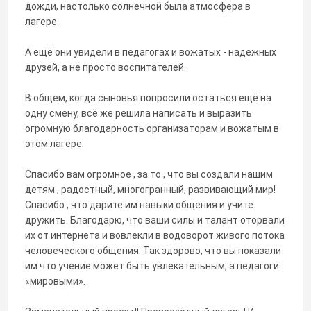
дожди, настолько солнечной была атмосфера в
лагере.
А ещё они увидели в педагогах и вожатых - надежных
друзей, а не просто воспитателей.
В общем, когда сыновья попросили остаться ещё на
одну смену, всё же решила написать и выразить
огромную благодарность организаторам и вожатым в
этом лагере.
Спасибо вам огромное , за то , что вы создали нашим
детям , радостный, многогранный, развивающий мир!
Спасибо , что дарите им навыки общения и учите
дружить. Благодарю, что ваши силы и талант оторвали
их от интернета и вовлекли в водоворот живого потока
человеческого общения. Так здорово, что вы показали
им что учение может быть увлекательным, а педагоги
«мировыми».