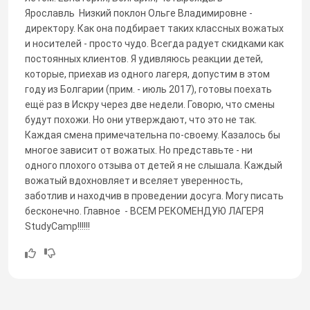
Ярославль Низкий поклон Ольге Владимировне -
директору. Как она подбирает таких классных вожатых
и носителей - просто чудо. Всегда радует скидками как
постоянных клиентов. Я удивляюсь реакции детей,
которые, приехав из одного лагеря, допустим в этом
году из Болгарии (прим. - июль 2017), готовы поехать
ещё раз в Искру через две недели. Говорю, что смены
будут похожи. Но они утверждают, что это не так.
Каждая смена примечательна по-своему. Казалось бы
многое зависит от вожатых. Но представьте - ни
одного плохого отзыва от детей я не слышала. Каждый
вожатый вдохновляет и вселяет уверенность,
заботлив и находчив в проведении досуга. Могу писать
бесконечно. Главное - ВСЕМ РЕКОМЕНДУЮ ЛАГЕРЯ
StudyCamp!!!!!!