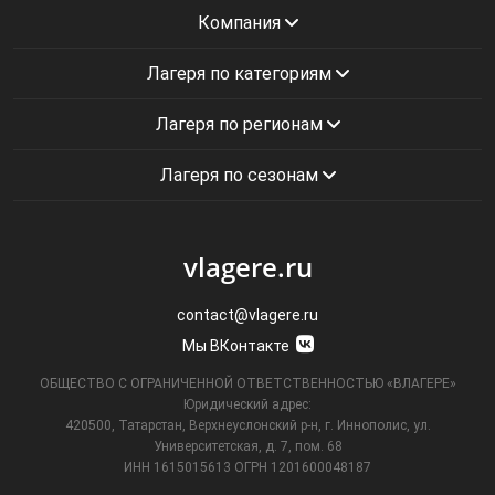
Компания
Лагеря по категориям
Лагеря по регионам
Лагеря по сезонам
vlagere.ru
contact@vlagere.ru
Мы ВКонтакте
ОБЩЕСТВО С ОГРАНИЧЕННОЙ ОТВЕТСТВЕННОСТЬЮ «ВЛАГЕРЕ»
Юридический адрес:
420500, Татарстан, Верхнеуслонский р-н, г. Иннополис, ул.
Университетская,
д. 7, пом. 68
ИНН 1615015613
ОГРН 1201600048187