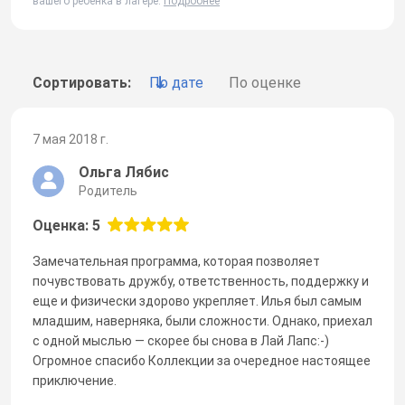
вашего ребенка в лагере.
Подробнее
Сортировать:
По дате
По оценке
7 мая 2018 г.
Ольга Лябис
Родитель
Оценка: 5
Замечательная программа, которая позволяет
почувствовать дружбу, ответственность, поддержку и
еще и физически здорово укрепляет. Илья был самым
младшим, наверняка, были сложности. Однако, приехал
с одной мыслью — скорее бы снова в Лай Лапс:-)
Огромное спасибо Коллекции за очередное настоящее
приключение.