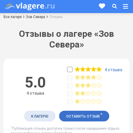
Все лагеря
Зов Севера
Отзывы
Отзывы о лагере «Зов
Севера»
4 отзыва
5.0
4 отзыва
*
К ЛАГЕРЮ
ОСТАВИТЬ ОТЗЫВ
*
Публикация отзыва доступна только после завершения отдыха