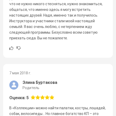
что не нужно никого стесняться, нужно знакомиться,
общаться, что именно здесь я могу встретить
настоящих друзей. Надя, именно так и получилось.
Инструктора и участники стали моей настоящей
семьёй. Я вас очень люблю, с нетерпением жду
следующей программы. Безусловно всем советую
приехать сюда. Вы не пожалеете.
7 мая 2018 г.
Элина Буртакова
Родитель
Оценка: 5
В «Коллекции» можно найти палатки, костры, лошадей,
собак, велосипеды… Но главное богатство КП – это