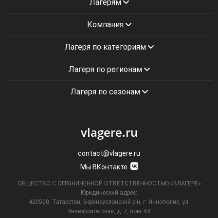
Лагерям
Компания
Лагеря по категориям
Лагеря по регионам
Лагеря по сезонам
vlagere.ru
contact@vlagere.ru
Мы ВКонтакте
ОБЩЕСТВО С ОГРАНИЧЕННОЙ ОТВЕТСТВЕННОСТЬЮ «ВЛАГЕРЕ»
Юридический адрес:
420500, Татарстан, Верхнеуслонский р-н, г. Иннополис, ул.
Университетская,
д. 7, пом. 68