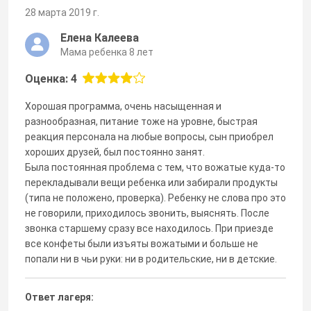
28 марта 2019 г.
Елена Калеева
Мама ребенка 8 лет
Оценка: 4
Хорошая программа, очень насыщенная и
разнообразная, питание тоже на уровне, быстрая
реакция персонала на любые вопросы, сын приобрел
хороших друзей, был постоянно занят.
Была постоянная проблема с тем, что вожатые куда-то
перекладывали вещи ребенка или забирали продукты
(типа не положено, проверка). Ребенку не слова про это
не говорили, приходилось звонить, выяснять. После
звонка старшему сразу все находилось. При приезде
все конфеты были изъяты вожатыми и больше не
попали ни в чьи руки: ни в родительские, ни в детские.
Ответ лагеря: