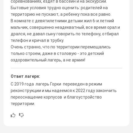
соревнованиях, ездят в бассейн и на экскурсии.
Бытовые условия трудно оценить: родителей на
территорию не пускают, а ребенку пока все равно.
В комнате с девятилетними детьми жил 6-и летний
мальчик, совершенно неадекватный, все время орал и
дрался, не давал сыну говорить по телефону, отбирал
телефон и кричал в трубку.
Очень странно, что по территории перемещались
только строем, даже в столовую - это детский
оздоровительный лагерь, а не армия!
Ответ лагеря:
С 2019 года лагерь Горки переведен в режим
реконструкции и мы надеемся к 2022 году закончить
переоснащение корпусов и благоустройство
территории.