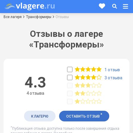
Все лагеря
Трансформеры
Отзывы
Отзывы о лагере
«Трансформеры»
1 отзыв
4.3
3 отзыва
4 отзыва
*
К ЛАГЕРЮ
ОСТАВИТЬ ОТЗЫВ
*
Публикация отзыва доступна только после завершения отдыха