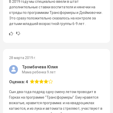
В 2019 году мы специально ввели в штат
дополнительные ставки воспитателя и нянечки на
отряды по программам Трансформеры и Дюймовочки .
Это сразу положительно сказалось на контроле за
детьми младшей возрастной группы 6-9 лет .
28 марта 2019 г.
Тромбачева Юлия
Мама ребенка 9 лет
Оценка: 4
Сын два года подряд одну смену летом проводит в
Горках на программе "Трансформеры". Ему нравятся
вожатые, нравится программа: и на квадроциклах
катаются, и из лука и автомата стреляют, участвуют в