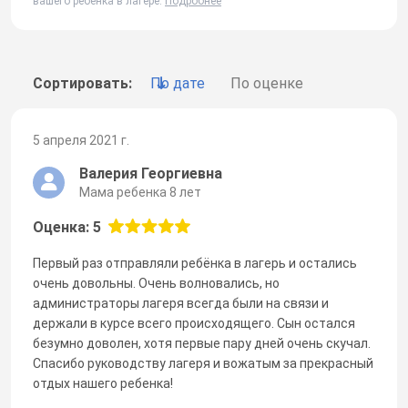
вашего ребенка в лагере.
Подробнее
Сортировать:
По дате
По оценке
5 апреля 2021 г.
Валерия Георгиевна
Мама ребенка 8 лет
Оценка: 5
Первый раз отправляли ребёнка в лагерь и остались
очень довольны. Очень волновались, но
администраторы лагеря всегда были на связи и
держали в курсе всего происходящего. Сын остался
безумно доволен, хотя первые пару дней очень скучал.
Спасибо руководству лагеря и вожатым за прекрасный
отдых нашего ребенка!