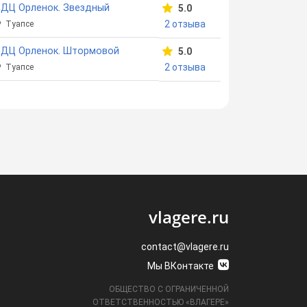
ДЦ Орленок. Звездный
5.0
2 отзыва
Туапсе
ВДЦ Орленок. Штормовой
5.0
2 отзыва
Туапсе
vlagere.ru
contact@vlagere.ru
Мы ВКонтакте
ОБЩЕСТВО С ОГРАНИЧЕННОЙ
ОТВЕТСТВЕННОСТЬЮ «ВЛАГЕРЕ»