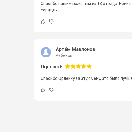
Спасибо нашим вожатым из 18 отряда. Ирик и
сердцах
Артём Мавлонов
Ребенок
Оценка: 5
Спасибо Орлёнку за эту смену, это было лучш