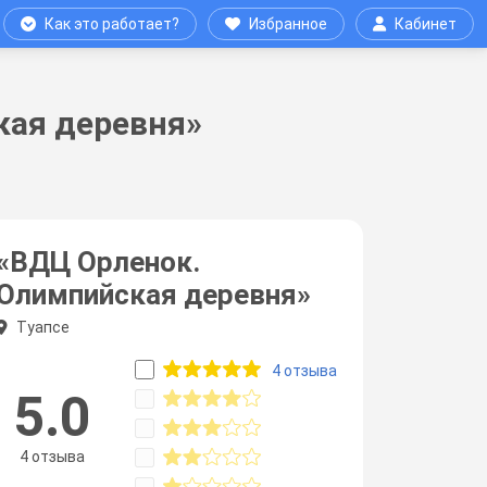
Как это работает?
Избранное
Кабинет
кая деревня»
«ВДЦ Орленок.
Олимпийская деревня»
Туапсе
4 отзыва
5.0
4 отзыва