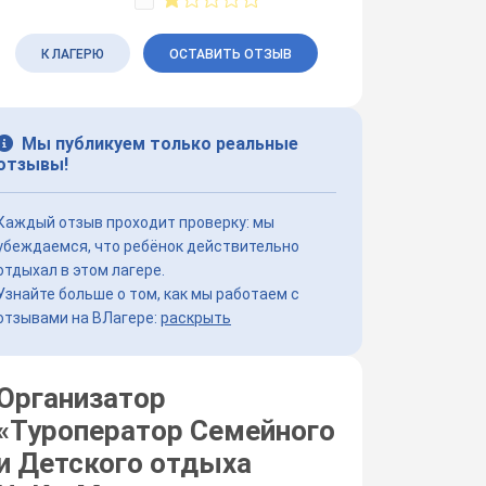
К ЛАГЕРЮ
ОСТАВИТЬ ОТЗЫВ
Мы публикуем только реальные
отзывы!
Каждый отзыв проходит проверку: мы
убеждаемся, что ребёнок действительно
отдыхал в этом лагере.
Узнайте больше о том, как мы работаем с
отзывами на ВЛагере:
раскрыть
Организатор
«
Туроператор Семейного
и Детского отдыха