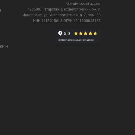
Юридический адрес:
420500, Татарстан, Верхнеуслонский р-н, г.
и
Иннополис, ул. Университетская,
д. 7, пом. 68
ИНН 1615015613
ОГРН 1201600048187
ки и