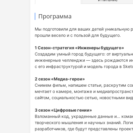
Программа
Мы подготовили для ваших детей уникальную р
прошли весело и с пользой для будущего.
1 Сезон-стратегия «Инженеры будущего»
Создадим умный город будущего: от виртуальн
инженерные челленджи — здесь рождаются ин
с его инфраструктурой и модель города в Sket
2 сезон «Медиа-герои»
Снимем фильм, напишем статьи, раскрутим соц
мечтает о камере, монтаже и медиапространст
сайтом, социальностью сетью, новостными ви
3 сезон «Цифровые гении»
Взломанный код, украденные данные и... кома
творческого мышления и научных знаний. Логи
разработчиков, где будут представлены проект