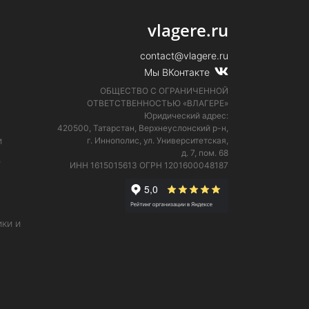
vlagere.ru
contact@vlagere.ru
Мы ВКонтакте
ОБЩЕСТВО С ОГРАНИЧЕННОЙ
ОТВЕТСТВЕННОСТЬЮ «ВЛАГЕРЕ»
Юридический адрес:
420500, Татарстан, Верхнеуслонский р-н,
и
г. Иннополис, ул. Университетская,
д. 7, пом. 68
е
ИНН 1615015613
ОГРН 1201600048187
ки и