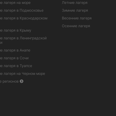
е лагеря на море
Летние лагеря
е лагеря в Подмосковье
Зимние лагеря
е лагеря в Краснодарском
Весенние лагеря
Осенние лагеря
е лагеря в Крыму
е лагеря в Ленинградской
ти
е лагеря в Анапе
е лагеря в Сочи
е лагеря в Туапсе
е лагеря на Черном море
е регионов