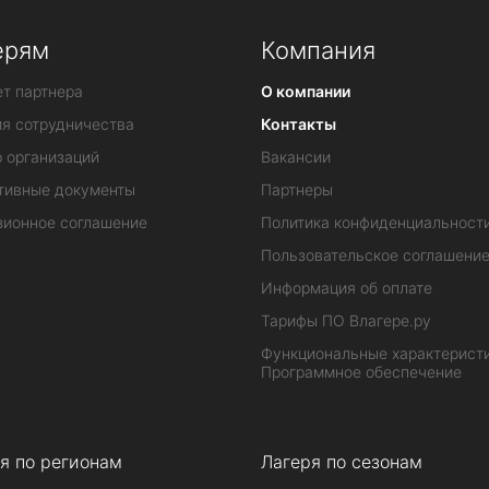
ерям
Компания
т партнера
О компании
ия сотрудничества
Контакты
 организаций
Вакансии
тивные документы
Партнеры
зионное соглашение
Политика конфиденциальност
Пользовательское соглашени
Информация об оплате
Тарифы ПО Влагере.ру
Функциональные характеристи
Программное обеспечение
я по регионам
Лагеря по сезонам