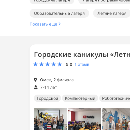
Образовательные лагеря
Летние лагеря
Показать еще
Летние лагеря программирования
Летние
Летние образовательные лагеря
Городские каникулы «Лет
5.0
1 отзыв
Омск, 2 филиала
7-14 лет
Городской
Компьютерный
Робототехнич