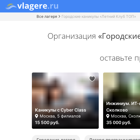
Все лагеря
Городские каникулы «Летний Клуб ТОП»
Организация
«Городски
оставьте 
Инжиниум. ИТ-
Каникулы с Cyber Class
Сколково
Москва, 5 филиалов
Москва, Скол
15 500 руб.
35 000 руб.
Городские лагеря
Лагеря программиров