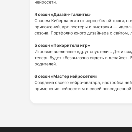
нейросети.
4 сезон «Дизайн-таланты»
Спасем Киберландию от черно-белой тоски, п
приложений, арт-постеры и выставки — идеаль
сезона. Портфолио юного дизайнера с сайтом, 
5 сезон «Покорители игр»
Игровые вселенные вдруг опустели... Дети созд
теперь будет «безвылазно сидеть в девайсе».
родителей.
6 сезон «Мастер нейросетей»
Создание своего нейро-аватара, настройка не
применение нейросетям в своей повседневной