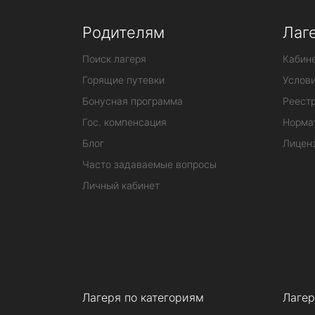
Родителям
Лаг
Поиск лагеря
Кабине
Горящие путевки
Услов
Бонусная программа
Реестр
Гос. компенсация
Норма
Блог
Лицен
Часто задаваемые вопросы
Личный кабинет
Лагеря по категориям
Лагер