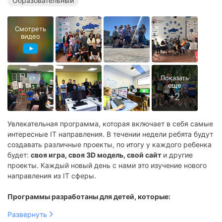
Образовательный
Смотреть
видео
Увлекательная программа, которая включает в себя самые
интересные IT направления. В течении недели ребята будут
создавать различные проекты, по итогу у каждого ребенка
будет:
своя игра, своя 3D модель, свой сайт
и другие
проекты. Каждый новый день с нами это изучение нового
направления из IT сферы.
Программы разработаны для детей, которые:
Знают всех ведущих блогеров и хотят стать
Развернуть