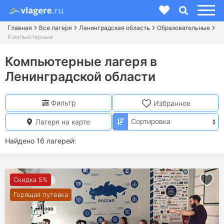
Главная
Все лагеря
Ленинградская область
Образовательные
Компьютерные
Компьютерные лагеря в
Ленинградской области
Фильтр
Избранное
Лагеря на карте
Найдено 16 лагерей:
Скидка 5%
Горящая путевка