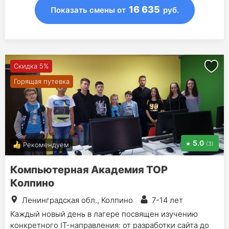
16 635
Показать смены
от
руб.
Скидка 5%
Горящая путевка
5.0
(3)
Рекомендуем
Компьютерная Академия ТОР
Колпино
Ленинградская обл., Колпино
7-14 лет
Каждый новый день в лагере посвящен изучению
конкретного IT-направления: от разработки сайта до