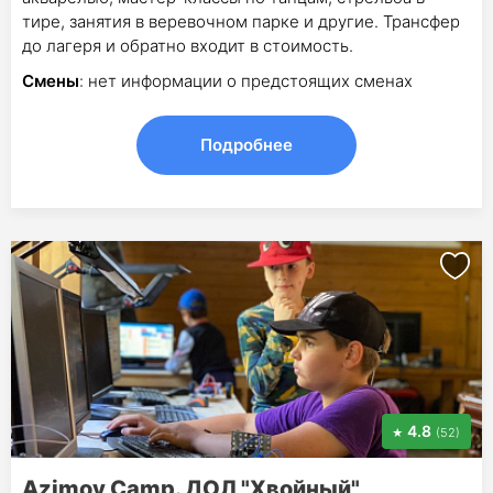
тире, занятия в веревочном парке и другие. Трансфер
до лагеря и обратно входит в стоимость.
Смены
: нет информации о предстоящих сменах
Подробнее
4.8
(52)
Azimov Camp. ДОЛ "Хвойный"