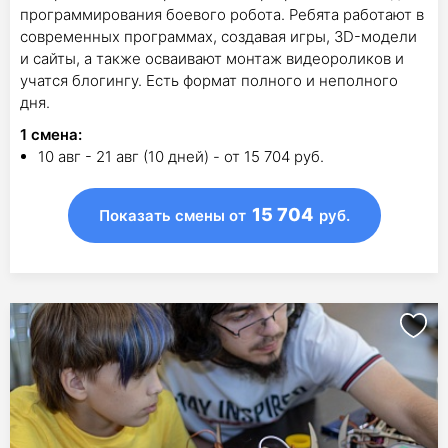
программирования боевого робота. Ребята работают в
современных программах, создавая игры, 3D-модели
и сайты, а также осваивают монтаж видеороликов и
учатся блогингу. Есть формат полного и неполного
дня.
1
смена
:
10 авг - 21 авг (10 дней) - от 15 704 руб.
15 704
Показать смены
от
руб.