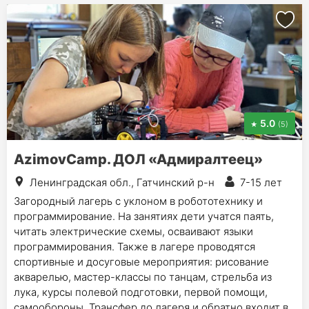
5.0
(5)
AzimovCamp. ДОЛ «Адмиралтеец»
Ленинградская обл., Гатчинский р-н
7-15 лет
Загородный лагерь с уклоном в робототехнику и
программирование. На занятиях дети учатся паять,
читать электрические схемы, осваивают языки
программирования. Также в лагере проводятся
спортивные и досуговые мероприятия: рисование
акварелью, мастер-классы по танцам, стрельба из
лука, курсы полевой подготовки, первой помощи,
самообороны. Трансфер до лагеря и обратно входит в