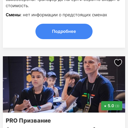
стоимость.
Смены
: нет информации о предстоящих сменах
Подробнее
5.0
(3)
PRO Призвание