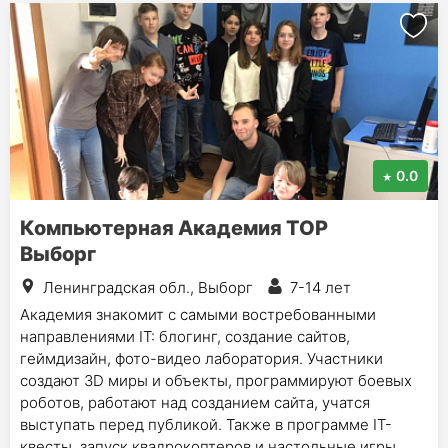
0.0
Компьютерная Академия ТОР
Выборг
Ленинградская обл., Выборг
7-14 лет
Академия знакомит с самыми востребованными
направлениями IT: блогинг, создание сайтов,
геймдизайн, фото-видео лаборатория. Участники
создают 3D миры и объекты, программируют боевых
роботов, работают над созданием сайта, учатся
выступать перед публикой. Также в программе IT-
квесты, запуск квадрокоптеров и настольные игры.