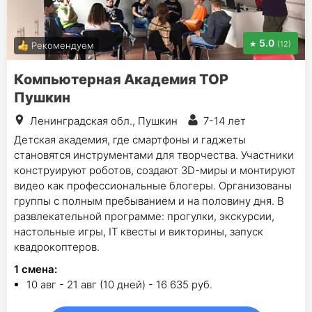
5.0
(12)
Рекомендуем
Компьютерная Академия ТОР
Пушкин
Ленинградская обл., Пушкин
7-14 лет
Детская академия, где смартфоны и гаджеты
становятся инструментами для творчества. Участники
конструируют роботов, создают 3D-миры и монтируют
видео как профессиональные блогеры. Организованы
группы с полным пребыванием и на половину дня. В
развлекательной программе: прогулки, экскурсии,
настольные игры, IT квесты и викторины, запуск
квадрокоптеров.
1
смена
:
10 авг - 21 авг (10 дней) - 16 635 руб.