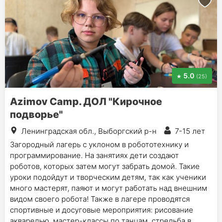
5.0
(25)
Azimov Camp. ДОЛ "Кирочное
подворье"
Ленинградская обл., Выборгский р-н
7-15 лет
Загородный лагерь с уклоном в робототехнику и
программирование. На занятиях дети создают
роботов, которых затем могут забрать домой. Такие
уроки подойдут и творческим детям, так как ученики
много мастерят, паяют и могут работать над внешним
видом своего робота! Также в лагере проводятся
спортивные и досуговые мероприятия: рисование
акварелью, мастер-классы по танцам, стрельба в