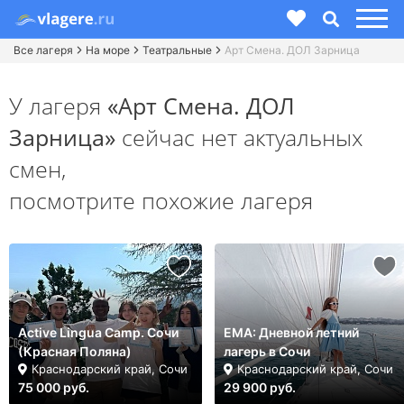
Все лагеря
На море
Театральные
Арт Смена. ДОЛ Зарница
У лагеря
«Арт Смена. ДОЛ
Зарница»
сейчас нет актуальных
смен,
посмотрите похожие лагеря
Active Lingua Camp. Сочи
ЕМА: Дневной летний
(Красная Поляна)
лагерь в Сочи
Краснодарский край, Сочи
Краснодарский край, Сочи
75 000 руб.
29 900 руб.