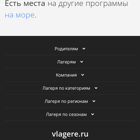
Есть места
на другие программы
на море
.
Родителям
Лагерям
Компания
Лагеря по категориям
Лагеря по регионам
Лагеря по сезонам
vlagere.ru