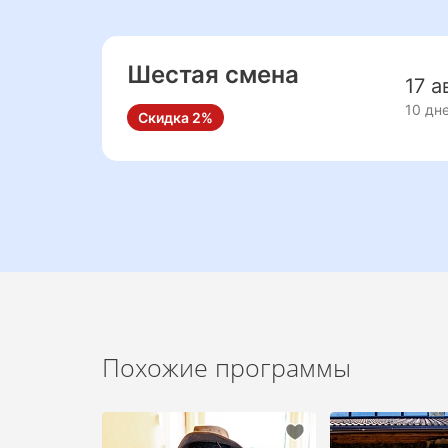
Шестая смена
17 а
10 дн
Скидка 2%
Похожие программы