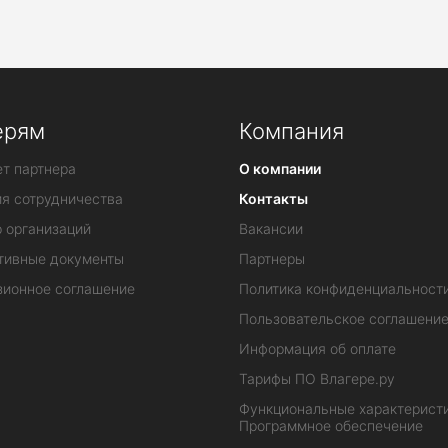
ерям
Компания
т партнера
О компании
ия сотрудничества
Контакты
 организаций
Вакансии
тивные документы
Партнеры
зионное соглашение
Политика конфиденциальност
Пользовательское соглашени
Информация об оплате
Тарифы ПО Влагере.ру
Функциональные характеристи
Программное обеспечение