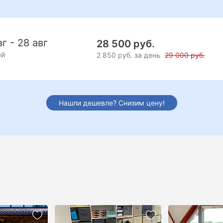
вг - 28 авг
28 500 руб.
ей
2 850 руб. за день
29 000 руб.
Нашли дешевле? Снизим цену!