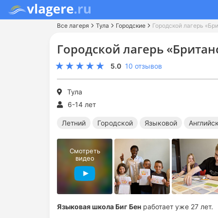
Все лагеря
Тула
Городские
Городской лагерь «Бр
Городской лагерь «Британ
5.0
10 отзывов
Тула
6-14 лет
Летний
Городской
Языковой
Английс
Смотреть
видео
Языковая школа Биг Бен
работает уже 27 лет.