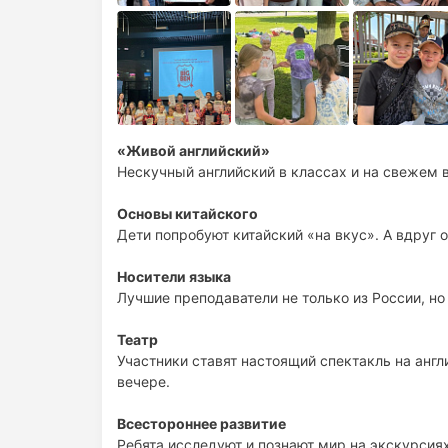
«Живой английский»
Нескучный английский в классах и на свежем 
Основы китайского
Дети попробуют китайский «на вкус». А вдруг о
Носители языка
Лучшие преподаватели не только из России, но 
Театр
Участники ставят настоящий спектакль на анг
вечере.
Всестороннее развитие
Ребята исследуют и познают мир на экскурсиях