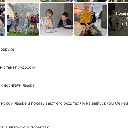
воздухе
н станет судьбой?
и носители языка.
лийском языке и показывают его родителям на выпускном Семе
 и в авторских проектах.