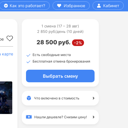
Как это работает?
Избранное
Кабинет
1 смена (17 – 28 авг)
2 850 руб/день (10 дней)
ое
28 500 руб.
-2%
а карте
Есть свободные места
Бесплатная отмена бронирования
Выбрать смену
Что включено в стоимость
Нашли дешевле?
Снизим цену!