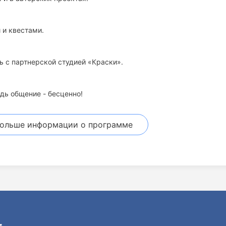
 и квестами.
ь с партнерской студией «Краски».
дь общение - бесценно!
больше информации
о программе