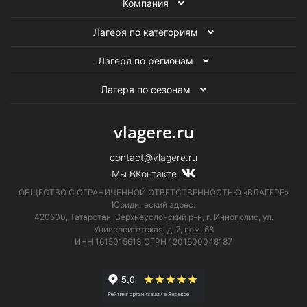
Компания
Лагеря по категориям
Лагеря по регионам
Лагеря по сезонам
vlagere.ru
contact@vlagere.ru
Мы ВКонтакте
ОБЩЕСТВО С ОГРАНИЧЕННОЙ ОТВЕТСТВЕННОСТЬЮ «ВЛАГЕРЕ»
Юридический адрес:
420500, Татарстан, Верхнеуслонский р-н, г. Иннополис, ул.
Университетская,
д. 7, пом. 68
ИНН 1615015613
ОГРН 1201600048187