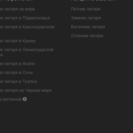
е лагеря на море
Летние лагеря
е лагеря в Подмосковье
Зимние лагеря
е лагеря в Краснодарском
Весенние лагеря
Осенние лагеря
е лагеря в Крыму
е лагеря в Ленинградской
ти
е лагеря в Анапе
е лагеря в Сочи
е лагеря в Туапсе
е лагеря на Черном море
е регионов