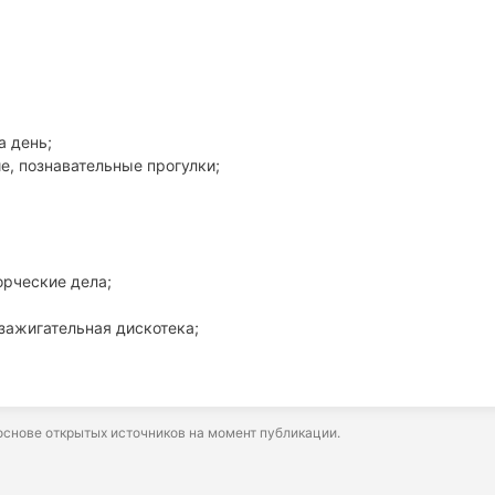
а день;
е, познавательные прогулки;
орческие дела;
зажигательная дискотека;
снове открытых источников на момент публикации.