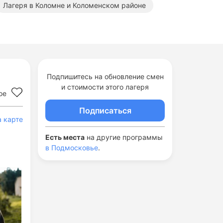
Лагеря в Коломне и Коломенском районе
осковье
 Подмосковье
Подпишитесь на обновление смен
и стоимости этого лагеря
ое
Подписаться
а карте
Есть места
на другие программы
в Подмосковье
.