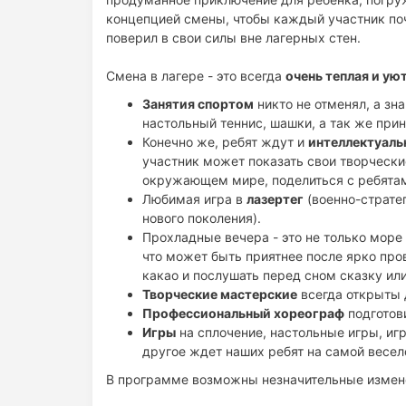
концепцией смены, чтобы каждый участник по
поверил в свои силы вне лагерных стен.
Смена в лагере - это всегда
очень теплая и ую
Занятия спортом
никто не отменял, а зна
настольный теннис, шашки, а так же при
Конечно же, ребят ждут и
интеллектуаль
участник может показать свои творческие
окружающем мире, поделиться с ребята
Любимая игра в
лазертег
(военно-страте
нового поколения).
Прохладные вечера - это не только море
что может быть приятнее после ярко про
какао и послушать перед сном сказку ил
Творческие мастерские
всегда открыты 
Профессиональный хореограф
подготов
Игры
на сплочение, настольные игры, игр
другое ждет наших ребят на самой весел
В программе возможны незначительные измене