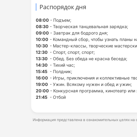
Распорядок дня
08:00
- Подъем;
08:30
- Творческая танцевальная зарядка;
09:00
- Завтрак для бодрого дня;
10:00
- Командный сбор, чтобы узнать планы н
10:30
- Мастер-классы, творческие мастерски
12:30
- Спорт, спорт, спорт;
13:30
- Обед. Без обеда не красна беседа;
14:30
- Тихий час;
15:45
- Полдник;
16:00
- Игры, приключения и коллективные тв
19:00
- Ужин. Всякому нужен и обед и ужин;
20:00
- Конкурсная программа, кинотеатр или 
21:45
- Отбой
Информация представлена в ознакомительных целях на о