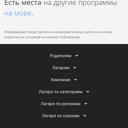
Есть места
на другие программы
на море
.
Информация представлена в ознакомительных целях на основе
открытых источников на момент публикации.
Родителям
Лагерям
Компания
Лагеря по категориям
Лагеря по регионам
Лагеря по сезонам