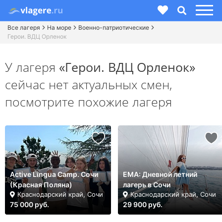
Все лагеря
На море
Военно-патриотические
Герои. ВДЦ Орленок
У лагеря
«Герои. ВДЦ Орленок»
сейчас нет актуальных смен,
посмотрите похожие лагеря
Active Lingua Camp. Сочи
ЕМА: Дневной летний
(Красная Поляна)
лагерь в Сочи
Краснодарский край, Сочи
Краснодарский край, Сочи
75 000 руб.
29 900 руб.