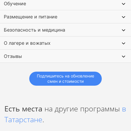
Обучение
Дискотеки и вечерние мероприятия, которые позволят
раскрыть ваши таланты и повеселиться от души!
Размещение и питание
Безопасность и медицина
О лагере и вожатых
Отзывы
Подпишитесь на обновление
смен и стоимости
Есть места
на другие программы
в
Татарстане
.