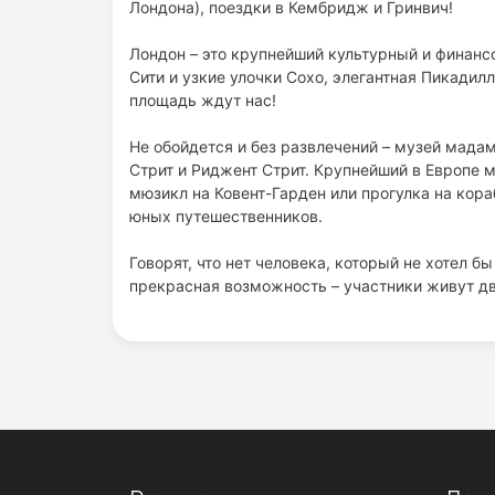
Лондона), поездки в Кембридж и Гринвич!
Лондон – это крупнейший культурный и финанс
Сити и узкие улочки Сохо, элегантная Пикадил
площадь ждут нас!
Не обойдется и без развлечений – музей мада
Стрит и Риджент Стрит. Крупнейший в Европе 
мюзикл на Ковент-Гарден или прогулка на кор
юных путешественников.
Говорят, что нет человека, который не хотел бы
прекрасная возможность – участники живут две