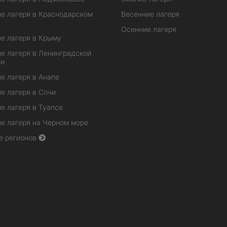
е лагеря в Краснодарском
Весенние лагеря
Осенние лагеря
е лагеря в Крыму
е лагеря в Ленинградской
ти
е лагеря в Анапе
е лагеря в Сочи
е лагеря в Туапсе
е лагеря на Черном море
е регионов