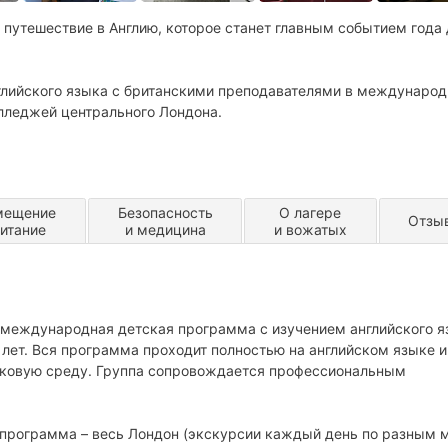
е путешествие в Англию, которое станет главным событием года
нглийского языка с британскими преподавателями в междунаро
олледжей центрального Лондона.
мещение
Безопасность
О лагере
Отзы
питание
и медицина
и вожатых
ит международная детская программа с изучением английского я
 лет. Вся программа проходит полностью на английском языке и
ыковую среду. Группа сопровождается профессиональным
программа – весь Лондон (экскурсии каждый день по разным 