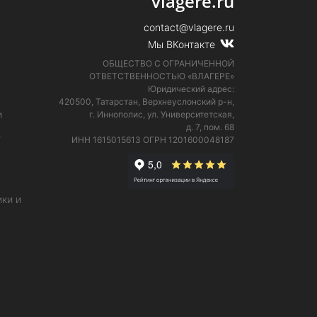
vlagere.ru
contact@vlagere.ru
Мы ВКонтакте
ОБЩЕСТВО С ОГРАНИЧЕННОЙ
ОТВЕТСТВЕННОСТЬЮ «ВЛАГЕРЕ»
Юридический адрес:
420500, Татарстан, Верхнеуслонский р-н,
и
г. Иннополис, ул. Университетская,
д. 7, пом. 68
е
ИНН 1615015613
ОГРН 1201600048187
ки и