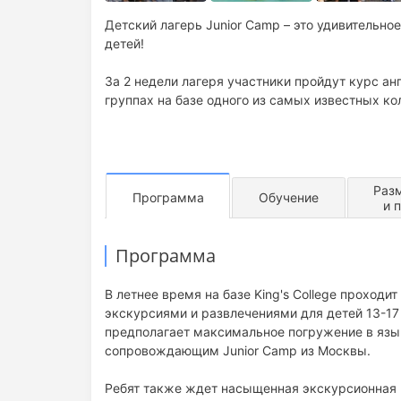
Детский лагерь Junior Camp – это удивительно
детей!
За 2 недели лагеря участники пройдут курс а
группах на базе одного из самых известных к
Раз
Программа
Обучение
и 
Программа
В летнее время на базе King's College проход
экскурсиями и развлечениями для детей 13-17
предполагает максимальное погружение в яз
сопровождающим Junior Camp из Москвы.
Ребят также ждет насыщенная экскурсионная 