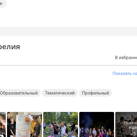
е
арелия
В избранн
Показать н
Образовательный
Тематический
Профильный