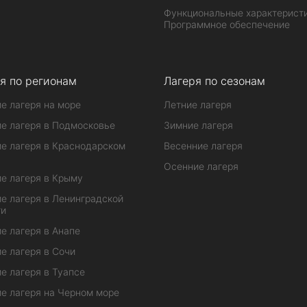
Функциональные характеристи
Программное обеспечение
я по регионам
Лагеря по сезонам
е лагеря на море
Летние лагеря
е лагеря в Подмосковье
Зимние лагеря
е лагеря в Краснодарском
Весенние лагеря
Осенние лагеря
е лагеря в Крыму
е лагеря в Ленинградской
ти
е лагеря в Анапе
е лагеря в Сочи
е лагеря в Туапсе
е лагеря на Черном море