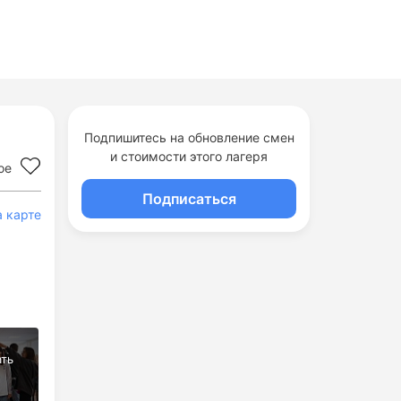
Подпишитесь на обновление смен
и стоимости этого лагеря
ое
Подписаться
а карте