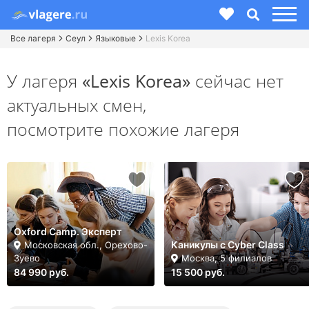
Все лагеря
Сеул
Языковые
Lexis Korea
У лагеря
«Lexis Korea»
сейчас нет
актуальных смен,
посмотрите похожие лагеря
Oxford Camp. Эксперт
Каникулы с Cyber Class
Московская обл., Орехово-
Зуево
Москва, 5 филиалов
84 990 руб.
15 500 руб.