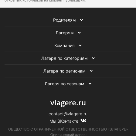
открытых источников на момент публикации.
Родителям
Лагерям
Компания
Лагеря по категориям
Лагеря по регионам
Лагеря по сезонам
vlagere.ru
contact@vlagere.ru
Мы ВКонтакте
ОБЩЕСТВО С ОГРАНИЧЕННОЙ ОТВЕТСТВЕННОСТЬЮ «ВЛАГЕРЕ»
Юридический адрес: