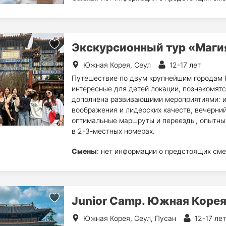
Экскурсионный тур «Маги
Южная Корея, Сеул
12-17 лет
Путешествие по двум крупнейшим городам К
интересные для детей локации, познакомятс
дополнена развивающими мероприятиями: иг
воображения и лидерских качеств, вечерний
оптимальные маршруты и переезды, опытны
в 2-3-местных номерах.
Смены
: нет информации о предстоящих сме
Junior Camp. Южная Коре
Южная Корея, Сеул, Пусан
12-17 лет