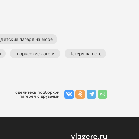
Детские лагеря на море
я
Творческие лагеря
Лагеря на лето
Поделитесь подборкой
лагерей с друзьями
vlagere.ru