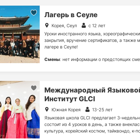
Лагерь в Сеуле
Корея, Сеул
с 12 лет
Уроки иностранного языка, хореографическ
закрытия, вручение сертификатов, а также м
лагере в Сеуле!
Смены
: нет информации о предстоящих сме
Международный Языковой
Институт GLCI
Южная Корея
13-25 лет
Языковая школа GLCI предлагает 3-недельны
состоит из 4 уроков в день, а также внеклас
культура, корейский костюм, тайквондо, к-п