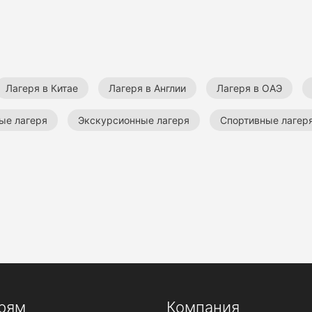
Лагеря в Китае
Лагеря в Англии
Лагеря в ОАЭ
ые лагеря
Экскурсионные лагеря
Спортивные лагер
рям
Компания