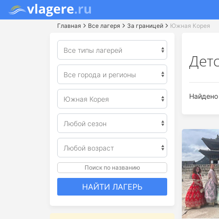
Главная
Все лагеря
За границей
Южная Корея
Дет
Найдено 
Поиск по названию
НАЙТИ ЛАГЕРЬ