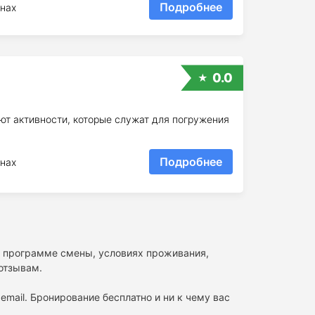
Подробнее
нах
0.0
ют активности, которые служат для погружения
Подробнее
нах
 о программе смены, условиях проживания,
 отзывам.
email. Бронирование бесплатно и ни к чему вас