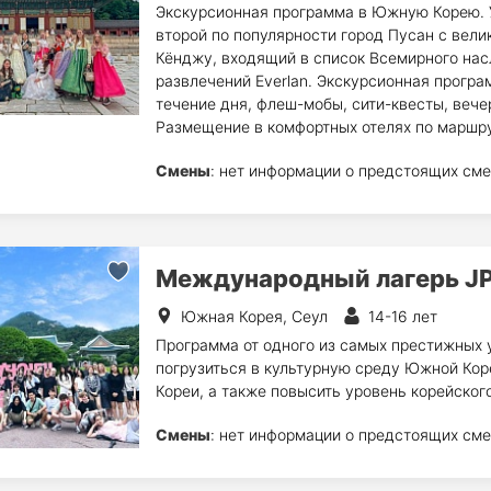
Экскурсионная программа в Южную Корею. У
второй по популярности город Пусан с вел
Кёнджу, входящий в список Всемирного нас
развлечений Everlan. Экскурсионная програ
течение дня, флеш-мобы, сити-квесты, вече
Размещение в комфортных отелях по маршру
Смены
: нет информации о предстоящих сме
Международный лагерь JP
Южная Корея, Сеул
14-16 лет
Программа от одного из самых престижных 
погрузиться в культурную среду Южной Кор
Кореи, а также повысить уровень корейского
Смены
: нет информации о предстоящих сме