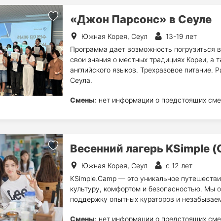
«Джон Парсонс» в Сеуле
Южная Корея, Сеул
13-19 лет
Программа дает возможность погрузиться в
свои знания о местных традициях Кореи, а 
английского языков. Трехразовое питание. 
Сеула.
Смены
: нет информации о предстоящих сме
Весенний лагерь KSimple (
Южная Корея, Сеул
с 12 лет
KSimple.Camp — это уникальное путешеств
культуру, комфортом и безопасностью. Мы
поддержку опытных кураторов и незабываем
Смены
: нет информации о предстоящих сме