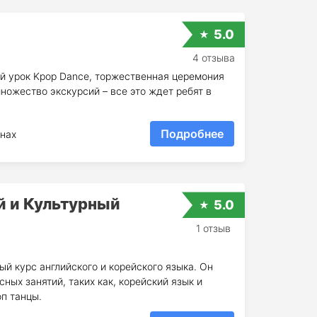
5.0
4 отзыва
ий урок Kpop Dance, торжественная церемония
ножество экскурсий – все это ждет ребят в
Подробнее
нах
 и Культурный
5.0
1 отзыв
й курс английского и корейского языка. Он
сных занятий, таких как, корейский язык и
оп танцы.