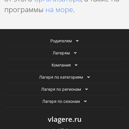
программы
на море
.
Родителям
Лагерям
Компания
Лагеря по категориям
Лагеря по регионам
Лагеря по сезонам
vlagere.ru