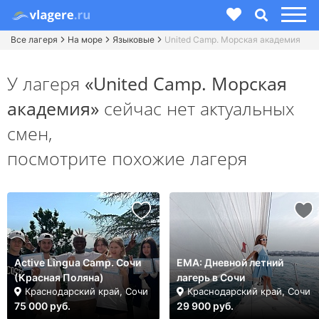
Все лагеря
На море
Языковые
United Camp. Морская академия
У лагеря
«United Camp. Морская
академия»
сейчас нет актуальных
смен,
посмотрите похожие лагеря
Active Lingua Camp. Сочи
ЕМА: Дневной летний
(Красная Поляна)
лагерь в Сочи
Краснодарский край, Сочи
Краснодарский край, Сочи
75 000 руб.
29 900 руб.