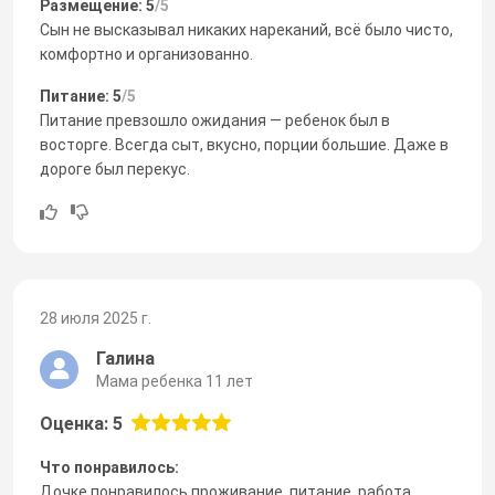
Размещение: 5
/5
Сын не высказывал никаких нареканий, всё было чисто,
комфортно и организованно.
Питание: 5
/5
Питание превзошло ожидания — ребенок был в
восторге. Всегда сыт, вкусно, порции большие. Даже в
дороге был перекус.
28 июля 2025 г.
Галина
Мама ребенка 11 лет
Оценка: 5
Что понравилось:
Дочке понравилось проживание, питание, работа