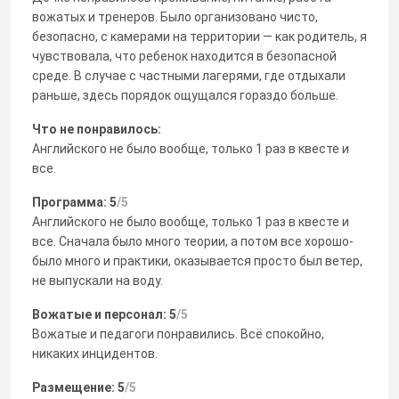
вожатых и тренеров. Было организовано чисто,
безопасно, с камерами на территории — как родитель, я
чувствовала, что ребенок находится в безопасной
среде. В случае с частными лагерями, где отдыхали
раньше, здесь порядок ощущался гораздо больше.
Что не понравилось:
Английского не было вообще, только 1 раз в квесте и
все.
Программа: 5
/5
Английского не было вообще, только 1 раз в квесте и
все. Сначала было много теории, а потом все хорошо-
было много и практики, оказывается просто был ветер,
не выпускали на воду.
Вожатые и персонал: 5
/5
Вожатые и педагоги понравились. Всё спокойно,
никаких инцидентов.
Размещение: 5
/5