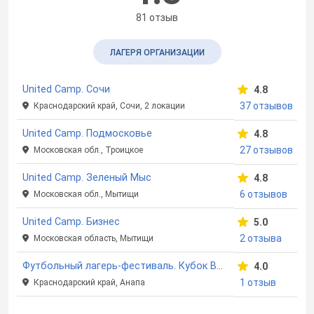
81 отзыв
ЛАГЕРЯ ОРГАНИЗАЦИИ
United Camp. Сочи
4.8
37 отзывов
Краснодарский край, Сочи, 2 локации
United Camp. Подмосковье
4.8
27 отзывов
Московская обл., Троицкое
United Camp. Зеленый Мыс
4.8
6 отзывов
Московская обл., Мытищи
United Camp. Бизнес
5.0
2 отзыва
Московская область, Мытищи
Футбольный лагерь-фестиваль. Кубок ВДЦ "Смена"
4.0
1 отзыв
Краснодарский край, Анапа