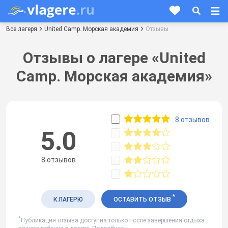
Все лагеря
United Camp. Морская академия
Отзывы
Отзывы о лагере «United
Camp. Морская академия»
8 отзывов
5.0
8 отзывов
*
К ЛАГЕРЮ
ОСТАВИТЬ ОТЗЫВ
*
Публикация отзыва доступна только после завершения отдыха