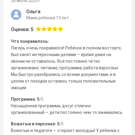
28 июля 2025 г.
Ольга
Мама ребенка 13 лет
Оценка: 5
Что понравилось:
Лагерь очень понравился! Ребёнок в полном восторге,
был занят интересными делами — время даже на
звонки не оставалось. Всё постоянно чётко
организовано: питание, программа, работа взрослых.
Мы быстро разобрались со всеми документами, и в
целом от поездки остались только положительные
эмоции.
Программа: 5
/5
Насыщенная программа, досуг отлично
организованный — дети постоянно чем-то занимались.
Вожатые и персонал: 5
/5
Вожатые и педагоги — откроют молодцы! У ребенка с