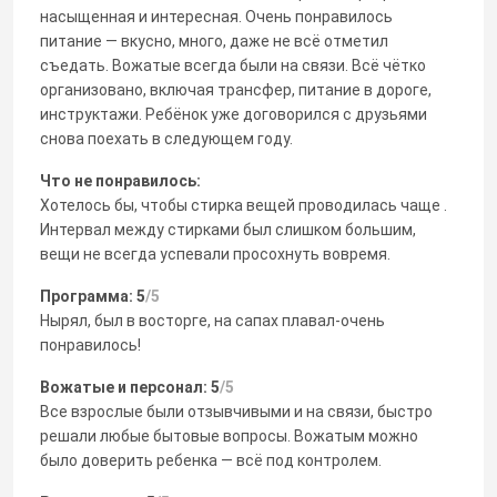
насыщенная и интересная. Очень понравилось
питание — вкусно, много, даже не всё отметил
съедать. Вожатые всегда были на связи. Всё чётко
организовано, включая трансфер, питание в дороге,
инструктажи. Ребёнок уже договорился с друзьями
снова поехать в следующем году.
Что не понравилось:
Хотелось бы, чтобы стирка вещей проводилась чаще .
Интервал между стирками был слишком большим,
вещи не всегда успевали просохнуть вовремя.
Программа: 5
/5
Нырял, был в восторге, на сапах плавал-очень
понравилось!
Вожатые и персонал: 5
/5
Все взрослые были отзывчивыми и на связи, быстро
решали любые бытовые вопросы. Вожатым можно
было доверить ребенка — всё под контролем.