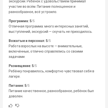
экскурсии. Ребёнок с удовольствием принимал
участие во всём. Питание полноценное и
разнообразное, всё устроило.
Программа: 5
/5
Отличная программа: много интересных занятий,
выступлений, экскурсий — скучать не приходилось.
Вожатые и персонал: 5
/5
Работа взрослых на высоте — внимательные,
включённые, отлично справлялись со своими
задачами.
Размещение: 5
/5
Ребёнку понравилось, комфортно чувствовал себя в
лагере.
Питание: 5
/5
Питание качественное, разнообразное, ребёнок был
доволен.