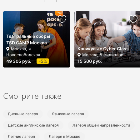
Театральные сборы
TSD.CAMP Москва
Каникулы с Cyber Class
Москва, м.
Новослободская
Москва, 5 филиалов
49 305 руб.
-5%
15 500 руб.
Смотрите также
Дневные лагеря
Языковые лагеря
Детские английские лагеря
Лагеря общей направленности
Летние лагеря
Лагеря в Москве