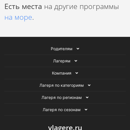
Есть места
на другие программы
на море
.
Родителям
Лагерям
Компания
Лагеря по категориям
Лагеря по регионам
Лагеря по сезонам
vlagere.ru