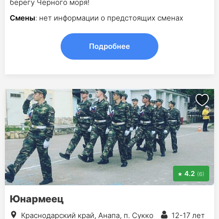
берегу Черного моря!
Смены
: нет информации о предстоящих сменах
Подробнее
4.2
(6)
Юнармеец
Краснодарский край, Анапа, п. Сукко
12-17 лет