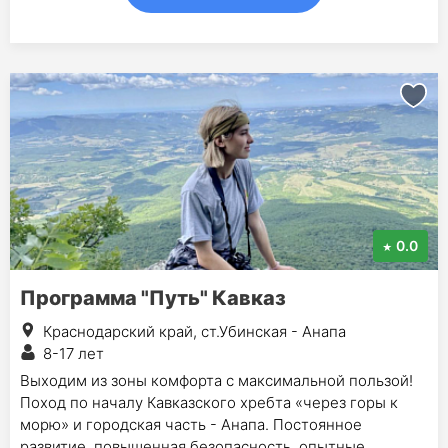
0.0
Программа "Путь" Кавказ
Краснодарский край, ст.Убинская - Анапа
8-17 лет
Выходим из зоны комфорта с максимальной пользой!
Поход по началу Кавказского хребта «через горы к
морю» и городская часть - Анапа. Постоянное
развитие, повышенная безопасность, опытные