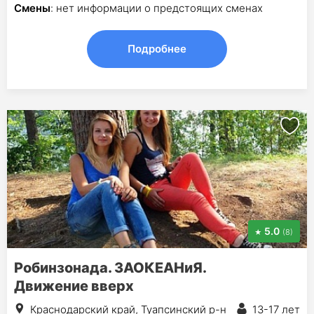
Смены
: нет информации о предстоящих сменах
Подробнее
5.0
(8)
Робинзонада. ЗАОКЕАНиЯ.
Движение вверх
Краснодарский край, Туапсинский р-н
13-17 лет