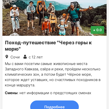
0.0
Поход-путешествие "Через горы к
морю"
Сочи
с 12 лет
Мы с вами посетим самые живописные места
Западного Кавказа, озёра и реки, пройдем несколько
климатических зон, а потом будет Чёрное море,
которое ждет уставших, но счастливых походников в
конце маршрута.
Смены
: нет информации о предстоящих сменах
Подробнее