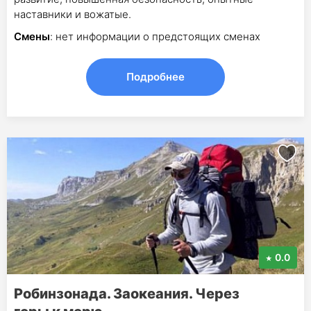
наставники и вожатые.
Смены
: нет информации о предстоящих сменах
Подробнее
0.0
Робинзонада. Заокеания. Через