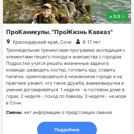
5.0
(1)
ПроКаникулы. "ПроЖизнь Кавказ"
Краснодарский край, Сочи
8-17 лет
Трехнедельная тренинговая программа-экспедиция с
элементами пешего похода и знакомства с городом.
Подростки учатся решать жизненные задачи в
команде: разводить костер, готовить еду, ставить
палатки, ориентироваться в незнакомом городе и на
практике узнают, что такое дружба, взаимовыручка и
умение договариваться. 1 неделя - в гостевом доме в
горах, 2 неделя - поход по Кавказу, 3 неделя - на море
в Сочи.
Смены
: нет информации о предстоящих сменах
Подробнее