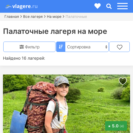
Главная
Все лагеря
На море
Палаточные
Палаточные лагеря на море
Фильтр
Найдено 16 лагерей:
5.0
(4)