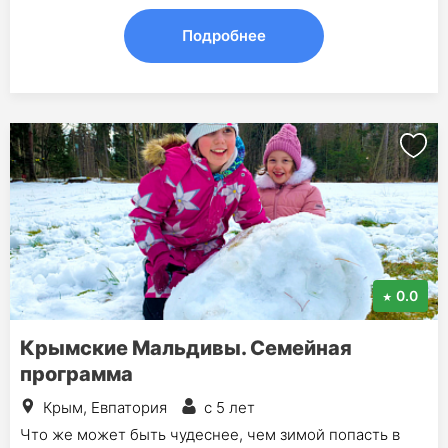
Подробнее
0.0
Крымские Мальдивы. Семейная
программа
Крым, Евпатория
с 5 лет
Что же может быть чудеснее, чем зимой попасть в