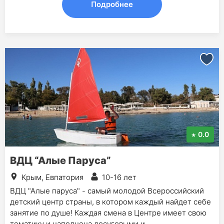
Подробнее
0.0
ВДЦ “Алые Паруса”
Крым, Евпатория
10-16 лет
ВДЦ "Алые паруса" - самый молодой Всероссийский
детский центр страны, в котором каждый найдет себе
занятие по душе! Каждая смена в Центре имеет свою
тематику и наполнена досуговыми и