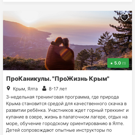
5.0
(1)
ПроКаникулы. "ПроЖизнь Крым"
Крым, Ялта
8-17 лет
3-недельная тренинговая программа, где природа
Крыма становится средой для качественного скачка в
развитии ребёнка. Участников ждет горный треккинг и
купание в озере, жизнь в палаточном лагере, отдых на
море, обучение городскому ориентированию в Ялте.
Детей сопровождают опытные инструкторы по