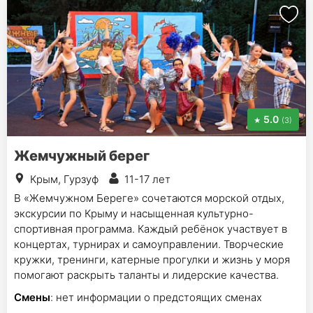
5.0
(3)
Жемчужный берег
Крым, Гурзуф
11-17 лет
В «Жемчужном Береге» сочетаются морской отдых,
экскурсии по Крыму и насыщенная культурно-
спортивная программа. Каждый ребёнок участвует в
концертах, турнирах и самоуправлении. Творческие
кружки, тренинги, катерные прогулки и жизнь у моря
помогают раскрыть таланты и лидерские качества.
Смены
: нет информации о предстоящих сменах