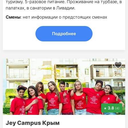
туризму. 5-разовое питание. Проживание на турбазе, в
палатках, в санатории в Ливадии.
Смены
: нет информации о предстоящих сменах
Подробнее
3.8
(4)
Jey Campus Крым