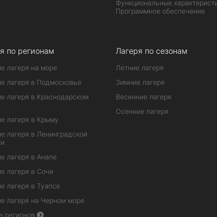
Функциональные характеристи
Программное обеспечение
я по регионам
Лагеря по сезонам
е лагеря на море
Летние лагеря
е лагеря в Подмосковье
Зимние лагеря
е лагеря в Краснодарском
Весенние лагеря
Осенние лагеря
е лагеря в Крыму
е лагеря в Ленинградской
ти
е лагеря в Анапе
е лагеря в Сочи
е лагеря в Туапсе
е лагеря на Черном море
е регионов