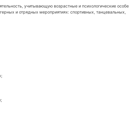
ятельность, учитывающую возрастные и психологические особе
агерных и отрядных мероприятиях: спортивных, танцевальных,
;
;