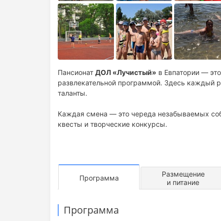
Пансионат
ДОЛ «Лучистый»
в Евпатории — это
развлекательной программой. Здесь каждый ре
таланты.
Каждая смена — это череда незабываемых собы
квесты и творческие конкурсы.
Размещение
Программа
и питание
Программа