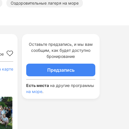
Оздоровительные лагеря на море
 оздоровительные лагеря
Оставьте предзапись, и мы вам
сообщим, как будет доступно
ое
бронирование
а карте
Предзапись
Есть места
на другие программы
на море
.