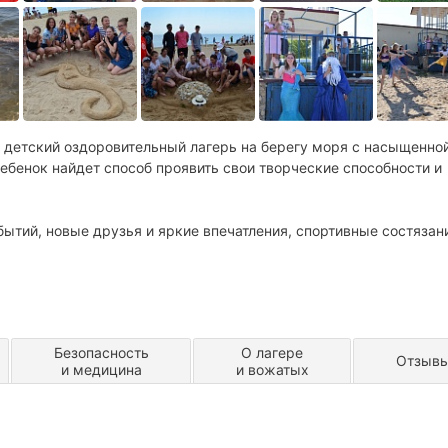
 детский оздоровительный лагерь на берегу моря с насыщенно
бенок найдет способ проявить свои творческие способности и
тий, новые друзья и яркие впечатления, спортивные состязан
Безопасность
О лагере
Отзыв
и медицина
и вожатых