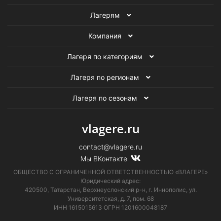
Лагерям
Компания
Лагеря по категориям
Лагеря по регионам
Лагеря по сезонам
vlagere.ru
contact@vlagere.ru
Мы ВКонтакте
ОБЩЕСТВО С ОГРАНИЧЕННОЙ ОТВЕТСТВЕННОСТЬЮ «ВЛАГЕРЕ»
Юридический адрес:
420500, Татарстан, Верхнеуслонский р-н, г. Иннополис, ул.
Университетская,
д. 7, пом. 68
ИНН 1615015613
ОГРН 1201600048187