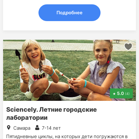
Подробнее
5.0
(4)
Sciencely. Летние городские
лаборатории
Самара
7-14 лет
Пятидневные циклы, на которых дети погружаются в