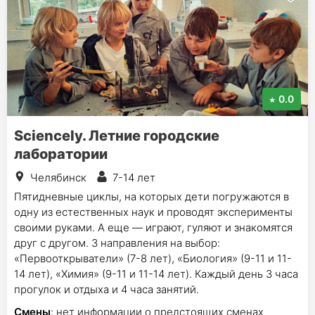
0.0
Sciencely. Летние городские
лаборатории
Челябинск
7-14 лет
Пятидневные циклы, на которых дети погружаются в
одну из естественных наук и проводят эксперименты
своими руками. А еще — играют, гуляют и знакомятся
друг с другом. 3 направления на выбор:
«Первооткрыватели» (7-8 лет), «Биология» (9-11 и 11-
14 лет), «Химия» (9-11 и 11-14 лет). Каждый день 3 часа
прогулок и отдыха и 4 часа занятий.
Смены
: нет информации о предстоящих сменах