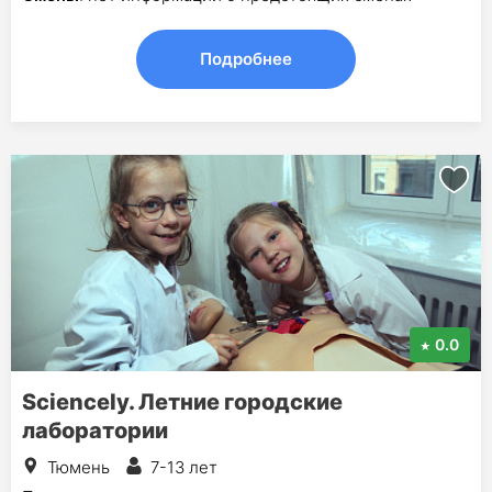
Подробнее
0.0
Sciencely. Летние городские
лаборатории
Тюмень
7-13 лет