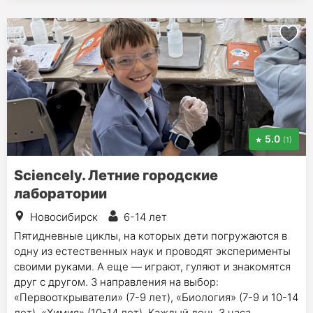
5.0
(1)
Sciencely. Летние городские
лаборатории
Новосибирск
6-14 лет
Пятидневные циклы, на которых дети погружаются в
одну из естественных наук и проводят эксперименты
своими руками. А еще — играют, гуляют и знакомятся
друг с другом. 3 направления на выбор:
«Первооткрыватели» (7-9 лет), «Биология» (7-9 и 10-14
лет), «Химия» (10-14 лет). Каждый день 3 часа