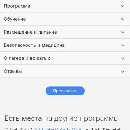
Программа
Обучение
Размещение и питание
Безопасность и медицина
О лагере и вожатых
Отзывы
Предзапись
Есть места
на другие программы
от этого
организатора
, а также на