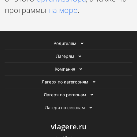
программы
на море
.
Родителям
Лагерям
Компания
Лагеря по категориям
Лагеря по регионам
Лагеря по сезонам
vlagere.ru