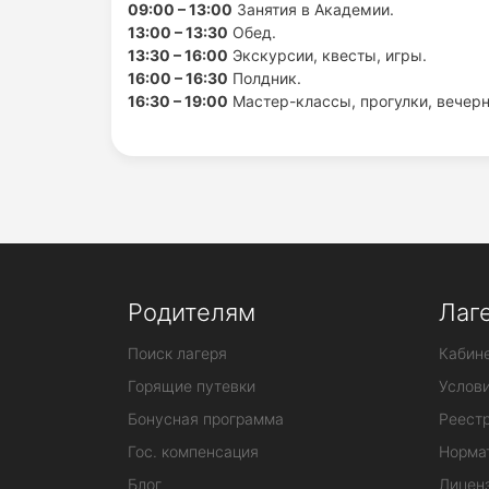
09:00 – 13:00
Занятия в Академии.
13:00 – 13:30
Обед.
13:30 – 16:00
Экскурсии, квесты, игры.
16:00 – 16:30
Полдник.
16:30 – 19:00
Мастер-классы, прогулки, вечер
Родителям
Лаг
Поиск лагеря
Кабине
Горящие путевки
Услов
Бонусная программа
Реестр
Гос. компенсация
Норма
Блог
Лицен