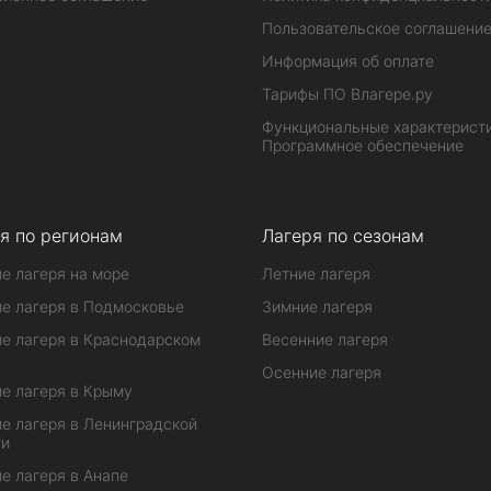
Пользовательское соглашени
Информация об оплате
Тарифы ПО Влагере.ру
Функциональные характеристи
Программное обеспечение
я по регионам
Лагеря по сезонам
е лагеря на море
Летние лагеря
е лагеря в Подмосковье
Зимние лагеря
е лагеря в Краснодарском
Весенние лагеря
Осенние лагеря
е лагеря в Крыму
е лагеря в Ленинградской
ти
е лагеря в Анапе