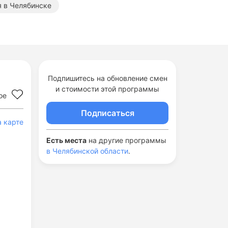
я в Челябинске
Подпишитесь на обновление смен
и стоимости этой программы
ое
Подписаться
а карте
Есть места
на другие программы
в Челябинской области
.