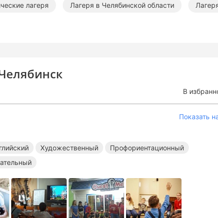
ические лагеря
Лагеря в Челябинской области
Лагер
 Челябинск
В избранн
Показать н
глийский
Художественный
Профориентационный
ательный