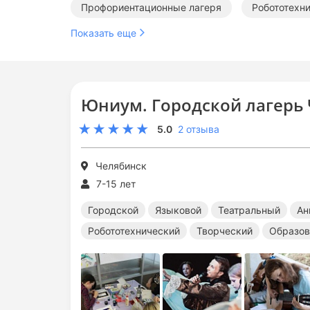
Профориентационные лагеря
Робототехн
Показать еще
Юниум. Городской лагерь
5.0
2 отзыва
Челябинск
7-15 лет
Городской
Языковой
Театральный
Ан
Робототехнический
Творческий
Образов