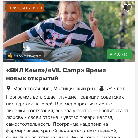
Горящая путевка
4.6
(22)
Рекомендуем
«ВИЛ Кемп»/«VIL Camp» Время
новых открытий
Московская обл., Мытищинский р-н
7-17 лет
Программа воплощает лучшие традиции советских
пионерских лагерей. Все мероприятия смены:
линейки, состязания, вечера у костра — воспитывают
любовь к своей стране, чувство товарищества,
самостоятельность. Программа нацелена на
формирование зрелой личности: ответственной,
социально адаптированной, финансово грамотной,