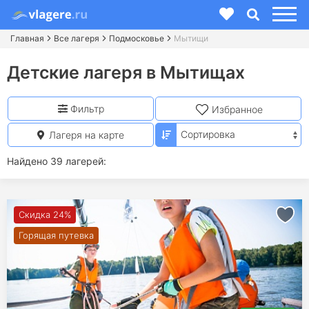
Главная
Все лагеря
Подмосковье
Мытищи
Детские лагеря в Мытищах
Фильтр
Избранное
Лагеря на карте
Найдено 39 лагерей:
Скидка 24%
Горящая путевка