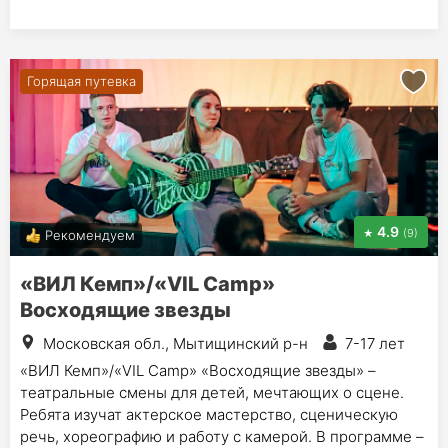
Горящая путевка
4.9
(9)
Рекомендуем
«ВИЛ Кемп»/«VIL Camp»
Восходящие звезды
Московская обл., Мытищинский р-н
7-17 лет
«ВИЛ Кемп»/«VIL Camp» «Восходящие звезды» –
театральные смены для детей, мечтающих о сцене.
Ребята изучат актерское мастерство, сценическую
речь, хореографию и работу с камерой. В программе –