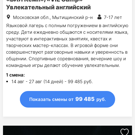
Увлекательный английский
Московская обл., Мытищинский р-н
7-17 лет
Языковой лагерь с полным погружением в английскую
среду. Дети ежедневно общаются с носителями языка,
участвуют в интерактивных занятиях, квестах и
творческих мастер-классах. В игровой форме они
совершенствуют разговорные навыки и уверенность в
общении. Спортивные соревнования, вечерние шоу и
командные игры делают обучение увлекательным.
1
смена
:
14 авг - 27 авг (14 дней) - 99 485 руб.
99 485
Показать смены
от
руб.