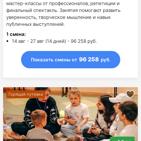
мастер-классы от профессионалов, репетиции и
финальный спектакль. Занятия помогают развить
уверенность, творческое мышление и навык
публичных выступлений.
1
смена
:
14 авг - 27 авг (14 дней) - 96 258 руб.
96 258
Показать смены
от
руб.
Горящая путевка