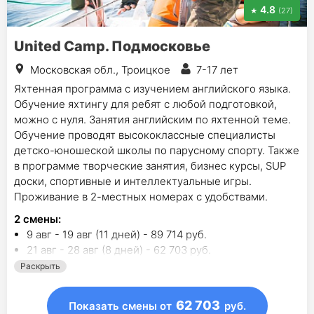
4.8
(27)
United Camp. Подмосковье
Московская обл., Троицкое
7-17 лет
Яхтенная программа с изучением английского языка.
Обучение яхтингу для ребят с любой подготовкой,
можно с нуля. Занятия английским по яхтенной теме.
Обучение проводят высококлассные специалисты
детско-юношеской школы по парусному спорту. Также
в программе творческие занятия, бизнес курсы, SUP
доски, спортивные и интеллектуальные игры.
Проживание в 2-местных номерах с удобствами.
2
смены
:
9 авг - 19 авг (11 дней) - 89 714 руб.
21 авг - 28 авг (8 дней) - 62 703 руб.
Раскрыть
62 703
Показать смены
от
руб.