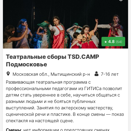
4.8
(54)
Театральные сборы TSD.CAMP
Подмосковье
Московская обл., Мытищинский р-н
7-16 лет
Развивающая театральная программа с
профессиональными педагогами из ГИТИСа позволит
детям стать увереннее в себе, научиться общаться с
разными людьми и не бояться публичных
выступлений. Занятия по актерскому мастерству,
сценической речи и пластике. В конце смены — показ
спектакля на настоящей сцене.
Смены
: нет информации о предстоящих сменах