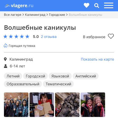
Все лагеря
Калининград
Городские
Волшебные каникулы
Волшебные каникулы
5.0
2 отзыва
В избранное
Горящая путевка
Калининград
Показать на карте
6-14 лет
Летний
Городской
Языковой
Английский
Образовательный
Тематический