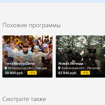
Похожие программы
Terra Nostra Camp
Живая Легенда
Московская обл., Шатура
Калужская обл., Петрово
39 900 руб.
-5%
82 840 руб.
-5%
Смотрите также