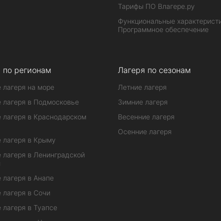
Тарифы ПО Влагере.ру
Функциональные характеристи
Программное обеспечение
 по регионам
Лагеря по сезонам
 лагеря на море
Летние лагеря
 лагеря в Подмосковье
Зимние лагеря
 лагеря в Краснодарском
Весенние лагеря
Осенние лагеря
 лагеря в Крыму
 лагеря в Ленинградской
и
 лагеря в Анапе
 лагеря в Сочи
 лагеря в Туапсе