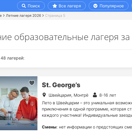
Поиск
Все лагеря
Популярное
е
Летние лагеря 2026
Страница 5
ние образовательные лагеря за 
48 лагерей:
St. George’s
Швейцария, Монтрё
8-16 лет
Лето в Швейцарии – это уникальная возможн
приключения в одной программе, которая с
каждого участника! Индивидуальные заезды 
Смены
: нет информации о предстоящих сме