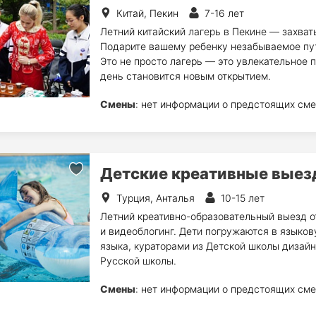
Китай, Пекин
7-16 лет
Летний китайский лагерь в Пекине — захва
Подарите вашему ребенку незабываемое пут
Это не просто лагерь — это увлекательное 
день становится новым открытием.
Смены
: нет информации о предстоящих сме
Детские креативные выез
Турция, Анталья
10-15 лет
Летний креативно-образовательный выезд от
и видеоблогинг. Дети погружаются в языков
языка, кураторами из Детской школы дизай
Русской школы.
Смены
: нет информации о предстоящих сме