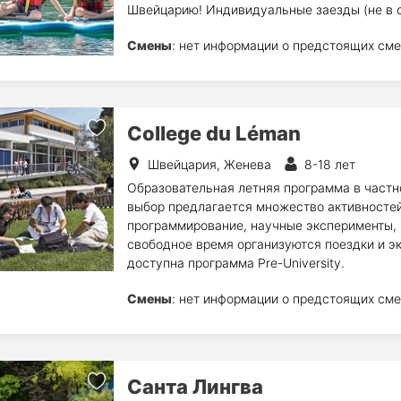
Швейцарию! Индивидуальные заезды (не в с
Смены
: нет информации о предстоящих сме
College du Léman
Швейцария, Женева
8-18 лет
Образовательная летняя программа в частн
выбор предлагается множество активностей:
программирование, научные эксперименты, р
свободное время организуются поездки и эк
доступна программа Pre-University.
Смены
: нет информации о предстоящих сме
Санта Лингва