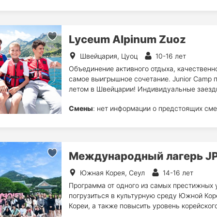
Lyceum Alpinum Zuoz
Швейцария, Цуоц
10-16 лет
Объединение активного отдыха, качественно
самое выигрышное сочетание. Junior Camp 
летом в Швейцарии! Индивидуальные заезды
Смены
: нет информации о предстоящих сме
Международный лагерь JP
Южная Корея, Сеул
14-16 лет
Программа от одного из самых престижных 
погрузиться в культурную среду Южной Кор
Кореи, а также повысить уровень корейского