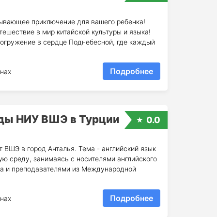
тывающее приключение для вашего ребенка!
ешествие в мир китайской культуры и языка!
погружение в сердце Поднебесной, где каждый
Подробнее
нах
ды НИУ ВШЭ в Турции
0.0
 ВШЭ в город Анталья. Тема - английский язык
ую среду, занимаясь с носителями английского
на и преподавателями из Международной
Подробнее
нах