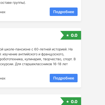
оставе группы).
Подробнее
нах
0.0
ой школе-пансионе с 60-летней историей. На
 изучение английского и французского,
обототехника, кулинария, творчество, спорт. В
скурсии. Для старшеклассников 16-18 лет
Подробнее
нах
0.0