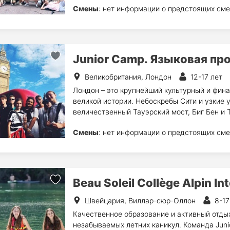
Смены
: нет информации о предстоящих сме
Junior Camp. Языковая пр
Великобритания, Лондон
12-17 лет
Лондон – это крупнейший культурный и фина
великой истории. Небоскребы Сити и узкие 
величественный Тауэрский мост, Биг Бен и
Смены
: нет информации о предстоящих сме
Beau Soleil Collège Alpin In
Швейцария, Виллар-сюр-Оллон
8-17
Качественное образование и активный отдых
незабываемых летних каникул. Команда Jun