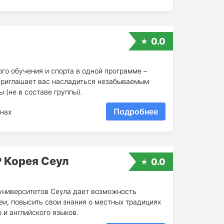
0.0
го обучения и спорта в одной программе –
приглашает вас насладиться незабываемым
 (не в составе группы).
Подробнее
нах
 Корея Сеул
0.0
университетов Сеула дает возможность
еи, повысить свои знания о местных традициях
 и английского языков.