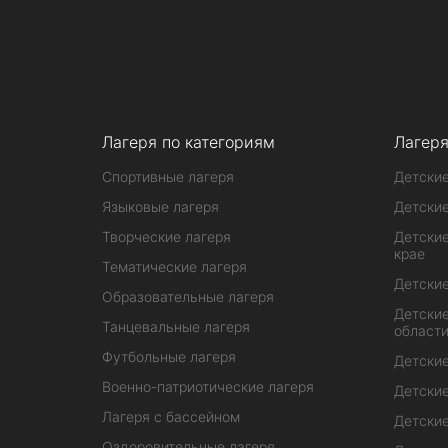
Лагеря по категориям
Лагеря
Спортивные лагеря
Детские
Языковые лагеря
Детские
Творческие лагеря
Детские
крае
Тематические лагеря
Детские
Образовательные лагеря
Детские
Танцевальные лагеря
област
Футбольные лагеря
Детские
Военно-патриотические лагеря
Детские
Лагеря с бассейном
Детские
Оздоровительные лагеря