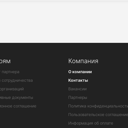
рям
Компания
 партнера
О компании
я сотрудничества
Контакты
организаций
Вакансии
ивные документы
Партнеры
ионное соглашение
Политика конфиденциальност
Пользовательское соглашени
Информация об оплате