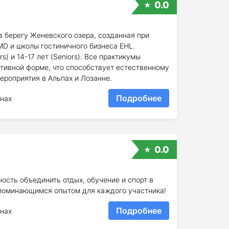
0.0
 берегу Женевского озера, созданная при
D и школы гостиничного бизнеса EHL.
s) и 14-17 лет (Seniors). Все практикумы
ктивной форме, что способствует естественному
ероприятия в Альпах и Лозанне.
Подробнее
нах
0.0
ость объединить отдых, обучение и спорт в
апоминающимся опытом для каждого участника!
Подробнее
нах