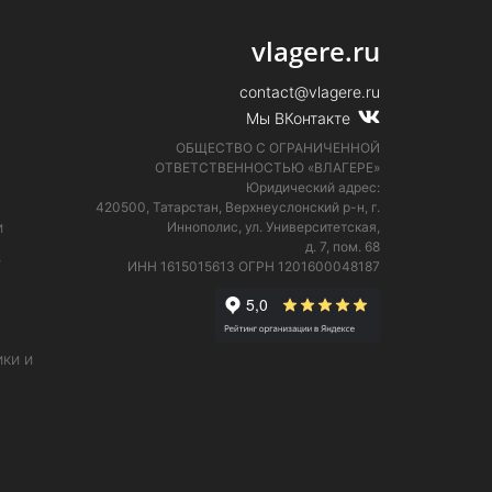
vlagere.ru
contact@vlagere.ru
Мы ВКонтакте
ОБЩЕСТВО С ОГРАНИЧЕННОЙ
ОТВЕТСТВЕННОСТЬЮ «ВЛАГЕРЕ»
Юридический адрес:
420500, Татарстан, Верхнеуслонский р-н, г.
и
Иннополис, ул. Университетская,
д. 7, пом. 68
е
ИНН 1615015613
ОГРН 1201600048187
ки и