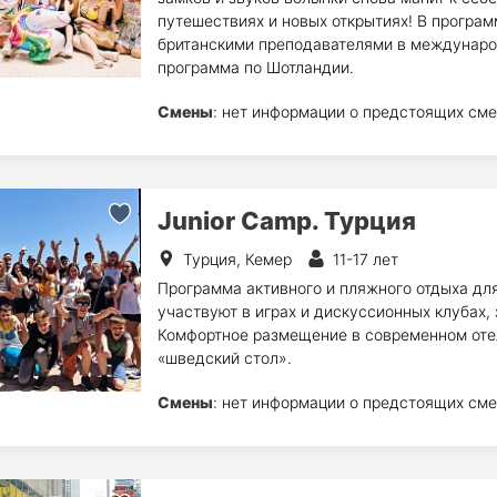
путешествиях и новых открытиях! В програм
британскими преподавателями в междунаро
программа по Шотландии.
Смены
: нет информации о предстоящих сме
Junior Camp. Турция
Турция, Кемер
11-17 лет
Программа активного и пляжного отдыха для
участвуют в играх и дискуссионных клубах,
Комфортное размещение в современном отеле 
«шведский стол».
Смены
: нет информации о предстоящих сме