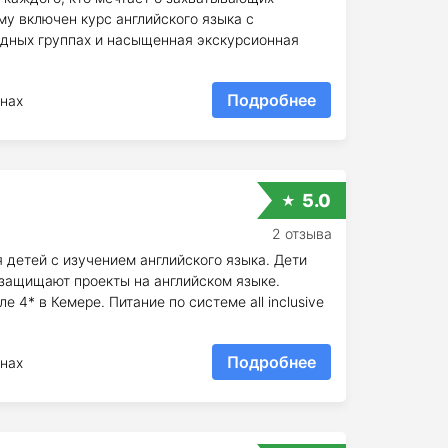
му включен курс английского языка с
дных группах и насыщенная экскурсионная
Подробнее
нах
5.0
2 отзыва
 детей с изучением английского языка. Дети
 защищают проекты на английском языке.
4* в Кемере. Питание по системе all inclusive
Подробнее
нах