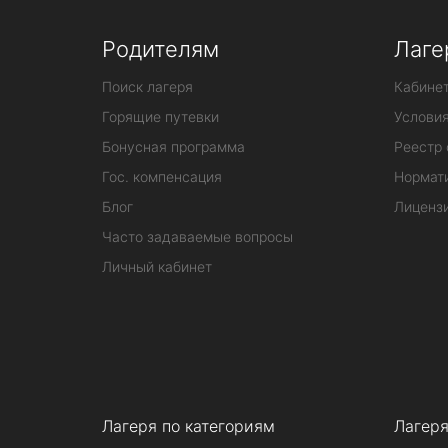
Родителям
Лаге
Поиск лагеря
Кабинет
Горящие путевки
Услови
Бонусная программа
Реестр 
Гос. компенсация
Нормат
Блог
Лиценз
Часто задаваемые вопросы
Личный кабинет
Лагеря по категориям
Лагеря