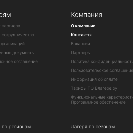
рям
Компания
 партнера
О компании
я сотрудничества
Контакты
организаций
Вакансии
ивные документы
Партнеры
ионное соглашение
Политика конфиденциальност
Пользовательское соглашени
Информация об оплате
Тарифы ПО Влагере.ру
Функциональные характеристи
Программное обеспечение
 по регионам
Лагеря по сезонам