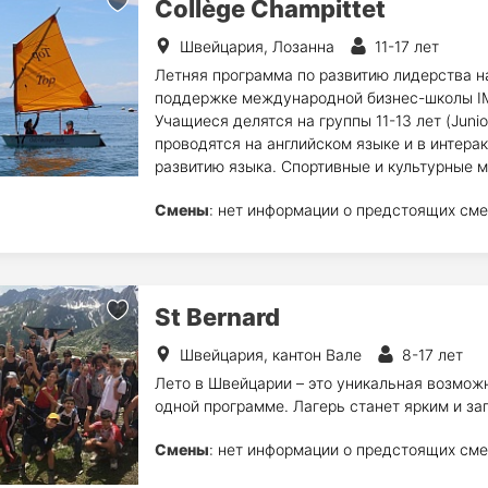
Collège Champittet
Швейцария, Лозанна
11-17 лет
Летняя программа по развитию лидерства на
поддержке международной бизнес-школы IM
Учащиеся делятся на группы 11-13 лет (Junior
проводятся на английском языке и в интера
развитию языка. Спортивные и культурные м
Смены
: нет информации о предстоящих сме
St Bernard
Швейцария, кантон Вале
8-17 лет
Лето в Швейцарии – это уникальная возможн
одной программе. Лагерь станет ярким и з
Смены
: нет информации о предстоящих сме