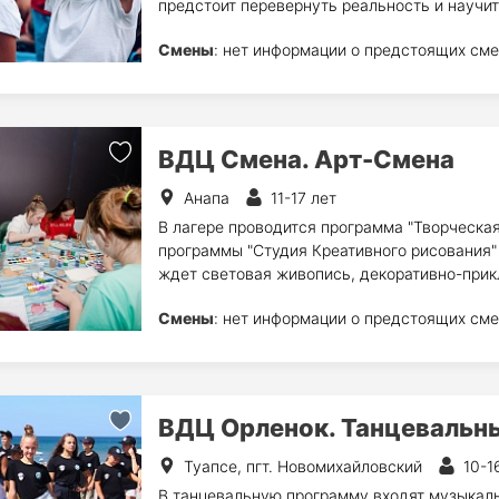
предстоит перевернуть реальность и научит
Смены
: нет информации о предстоящих сме
ВДЦ Смена. Арт-Смена
Анапа
11-17 лет
В лагере проводится программа "Творческа
программы "Студия Креативного рисования" 
ждет световая живопись, декоративно-прикл
Смены
: нет информации о предстоящих сме
ВДЦ Орленок. Танцевальн
Туапсе, пгт. Новомихайловский
10-1
В танцевальную программу входят музыкаль