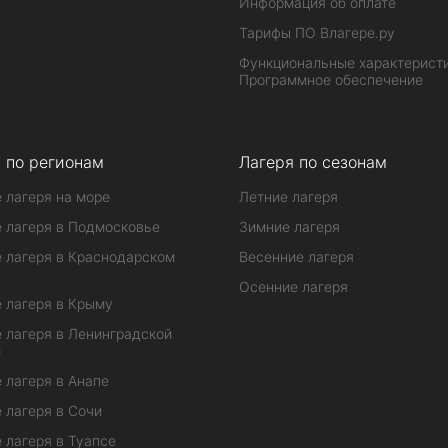
Информация об оплате
Тарифы ПО Влагере.ру
Функциональные характеристи
Программное обеспечение
 по регионам
Лагеря по сезонам
 лагеря на море
Летние лагеря
 лагеря в Подмосковье
Зимние лагеря
 лагеря в Краснодарском
Весенние лагеря
Осенние лагеря
 лагеря в Крыму
 лагеря в Ленинградской
и
 лагеря в Анапе
 лагеря в Сочи
 лагеря в Туапсе