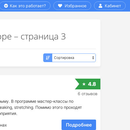
Как это работает?
Избранное
Кабинет
ре – страница 3
4.8
6 отзывов
 Крыму. В программе мастер-классы по
eaking, stretching. Помимо этого проходят
приятия.
Подробнее
нах