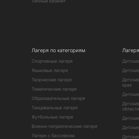
Личный кабинет
Лагеря по категориям
Лагеря
Спортивные лагеря
Детские
Языковые лагеря
Детские
Творческие лагеря
Детские
крае
Тематические лагеря
Детские
Образовательные лагеря
Детские
Танцевальные лагеря
област
Футбольные лагеря
Детские
Военно-патриотические лагеря
Детские
Лагеря с бассейном
Детские