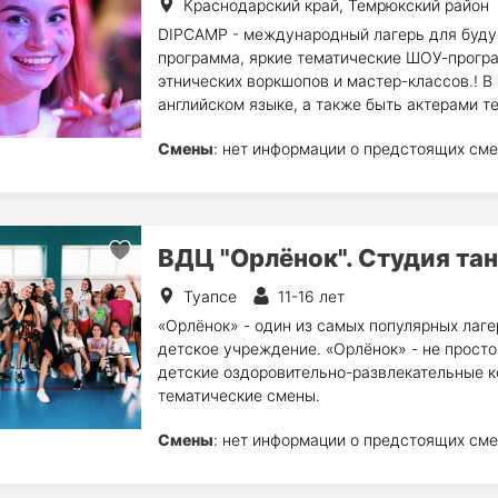
Краснодарский край, Темрюкский район
DIPCAMP - международный лагерь для буду
программа, яркие тематические ШОУ-програ
этнических воркшопов и мастер-классов.! В
английском языке, а также быть актерами те
Смены
: нет информации о предстоящих сме
ВДЦ "Орлёнок". Студия та
Туапсе
11-16 лет
«Орлёнок» - один из самых популярных лаг
детское учреждение. «Орлёнок» - не просто
детские оздоровительно-развлекательные к
тематические смены.
Смены
: нет информации о предстоящих сме