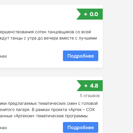
0.0
ершенствования сотен танцовщиков со всей
ждут танцы с утра до вечера вместе с лучшими
Подробнее
нах
4.8
5 отзывов
ки предлагаемых тематических смен с головой
нитого лагеря. В рамках проекта «Артек – СОК
анные «Артеком» тематические программы.
Подробнее
нах