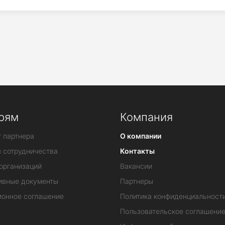
рям
Компания
 партнера
О компании
я сотрудничества
Контакты
организаций
Вакансии
ивные документы
Партнеры
ионное соглашение
Политика конфиденциальност
Пользовательское соглашени