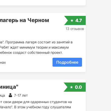
лагерь на Черном
4.7
13 отзывов
а". Программа лагеря состоит из занятий в
 Ребят ждет минимум теории и максимум
ребенок создаст собственный проект.
Подробнее
нах
иница"
0.0
ица
7-17 лет
 свои двери для одаренных студентов на
Начало". В этом учебном году слушателям