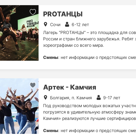
PROТАНЦЫ
Сочи
6-12 лет
Лагерь "PROТАНЦЫ" – это площадка для сов
России и стран ближнего зарубежья. Ребят 
хореографами со всего мира.
Смены
: нет информации о предстоящих сме
Артек - Камчия
Болгария, п. Камчия
9-17 лет
Под руководством молодых вожатых участни
погрузятся в удивительную атмосферу знаме
Камчия» реализуются лучшие сертифициров
Смены
: нет информации о предстоящих сме