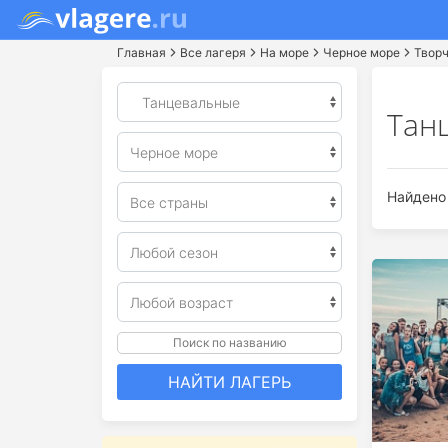
Главная
Все лагеря
На море
Черное море
Твор
Тан
Найдено 
Поиск по названию
НАЙТИ ЛАГЕРЬ