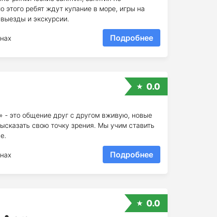
 этого ребят ждут купание в море, игры на
 выезды и экскурсии.
Подробнее
нах
0.0
 - это общение друг с другом вживую, новые
ысказать свою точку зрения. Мы учим ставить
е.
Подробнее
нах
0.0