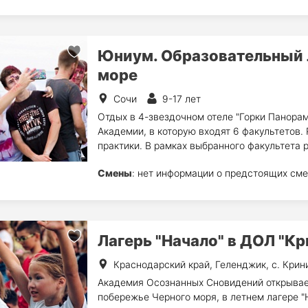
Юниум. Образовательный 
море
Сочи
9-17 лет
Отдых в 4-звездочном отеле "Горки Панорам
Академии, в которую входят 6 факультетов.
практики. В рамках выбранного факультета 
Смены
: нет информации о предстоящих сме
Лагерь "Начало" в ДОЛ "Кр
Краснодарский край, Геленджик, с. Крин
Академия Осознанных Сновидений открывает
побережье Черного моря, в летнем лагере "