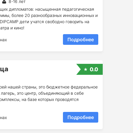
8-16 лет
щих дипломатов: насыщенная педагогическая
ммы, более 20 разнообразных инновационных и
 DIPCAMP дети учатся свободно говорить на
атра и кино!
Подробнее
нах
нца
0.0
ерей нашей страны, это бюджетное федеральное
 лагерь, это центр, объединяющий в себе
омплексы, на базе которых проводятся
Подробнее
нах