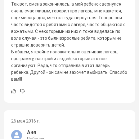
Так вот, смена закончилась, а мой ребенок вернулся
очень счастливым, говорил про лагерь, мне кажется,
еще месяца два, мечтал туда вернуться. Теперь они
часто видятся с ребятами с лагеря, часто общаются с
вожатыми. С некоторыми из них я тоже виделась по
воле случая - это были взрослые ребята, которым не
страшно доверить детей.
В общем, я крайне положительно оцениваю лагерь,
программу, настрой и людей, которые это все
организуют. Рада, что отправила в этот лагерь
ребенка. Другой - он сам не захочет выбирать. Спасибо
вам!!!
26 мая 2016 г.
Аня
Ребенок