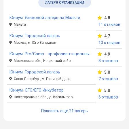
ЛАГЕРЯ ОРГАНИЗАЦИИ
Юниум. Языковой лагерь на Мальте
4.8
11 отзывов
Мальта
Юниум. Городской лагерь
4.7
10 отзывов
Москва, м. Юго-Западная
Юниум. ProfCamp - профориентационный лагерь
4.9
8 отзывов
Московская обл., Истринский район
Юниум. Городской лагерь
5.0
7 отзывов
Санкт-Петербург, м. Гостиный двор
Юниум. ОГЭ/ЕГЭ Инкубатор
5.0
6 отзывов
Нижегородская обл., д. Васильково
Показать еще 21 лагерь