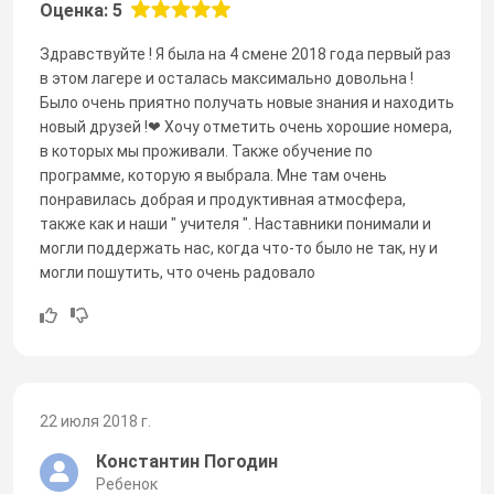
Оценка: 5
Здравствуйте ! Я была на 4 смене 2018 года первый раз
в этом лагере и осталась максимально довольна !
Было очень приятно получать новые знания и находить
новый друзей !❤ Хочу отметить очень хорошие номера,
в которых мы проживали. Также обучение по
программе, которую я выбрала. Мне там очень
понравилась добрая и продуктивная атмосфера,
также как и наши " учителя ". Наставники понимали и
могли поддержать нас, когда что-то было не так, ну и
могли пошутить, что очень радовало
22 июля 2018 г.
Константин Погодин
Ребенок