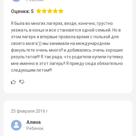
Оценка: 5
Я была во многих лагерях, везде, конечно, грустно
уезжать в конце и все становятся одной семьей. Но в
этом лагере я впервые провела время с пользой для
своего мозга:)) мы занимали на международном
факультете очень много!! и добивались очень хороших
результатов!!! Я так рада, что родители купили путевку
мне именно в этот лагерь!! Я приеду сюда обязательно
следующим летом!!!
25 февраля 2016 г.
Алина
Ребенок