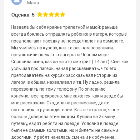
Мама
Оценка: 5
Назвала бы себя крайне трепетной мамой: раньше
всегда боялась отправлять ребенка в лагеря, которые
предполагают поездку на поезде/полет на самолете.
Мы учились на курсах, как-то раз нам позвонили,
предложили поехать в лагерь на Черном море.
Спросила сына, как он на это смотрит ( 14 лет). Сын, как
услышал про лагерь, начал рассказывать, что его
преподаватель на курсах рассказывал истории из
лагеря, в общем, нахваливал и тд. Ну ладно, решила
перезвонить по тому телефону. По описанию,
конечно, все прекрасно, мне кажется, как и везде бы
мне рассказали. Сходила на расписание, даже
поговорила с руководителем. Как не странно, я все
больше доверяла этим людям. Купили на 2 смену
путевку, ездят ребята на поезде. Условия в поезде
были не самыми золотыми, но и билеты не самыми
дорогими. У ребят началась смена и их обучение..