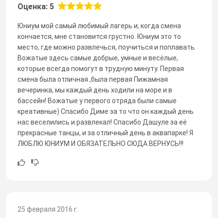
Оценка: 5
Юниум мой самый любимый лагерь и, когда смена
кончается, мне становится грустно. Юниум это то
место, где можно развлечься, поучиться и поплавать.
Вожатые здесь самые добрые, умные и весёлые,
которые всегда помогут в трудную минуту. Первая
смена была отличная ,была первая Пижамная
вечеринка, мы каждый день ходили на море и в
бассейн! Вожатые у первого отряда были самые
креативные) Спасибо Диме за то что он каждый день
нас веселились и развлекал! Спасибо Дашуле за её
прекрасные танцы, и за отличный день в аквапарке! Я
ЛЮБЛЮ ЮНИУМ И ОБЯЗАТЕЛЬНО СЮДА ВЕРНУСЬ!!!
25 февраля 2016 г.