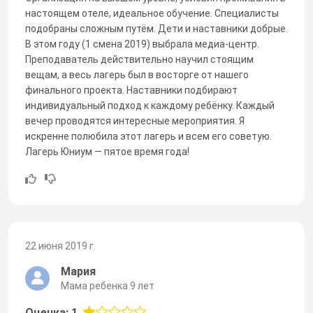
настоящем отеле, идеальное обучение. Специалисты
подобраны сложным путём. Дети и наставники добрые.
В этом году (1 смена 2019) выбрала медиа-центр.
Преподаватель действительно научил стоящим
вещам, а весь лагерь был в восторге от нашего
финального проекта. Наставники подбирают
индивидуальный подход к каждому ребёнку. Каждый
вечер проводятся интересные мероприятия. Я
искренне полюбила этот лагерь и всем его советую.
Лагерь Юниум — пятое время года!
22 июня 2019 г.
Мария
Мама ребенка 9 лет
Оценка: 1