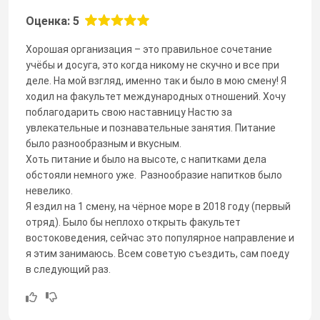
Оценка: 5
Хорошая организация – это правильное сочетание
учёбы и досуга, это когда никому не скучно и все при
деле. На мой взгляд, именно так и было в мою смену! Я
ходил на факультет международных отношений. Хочу
поблагодарить свою наставницу Настю за
увлекательные и познавательные занятия. Питание
было разнообразным и вкусным.
Хоть питание и было на высоте, с напитками дела
обстояли немного уже. Разнообразие напитков было
невелико.
Я ездил на 1 смену, на чёрное море в 2018 году (первый
отряд). Было бы неплохо открыть факультет
востоковедения, сейчас это популярное направление и
я этим занимаюсь. Всем советую съездить, сам поеду
в следующий раз.