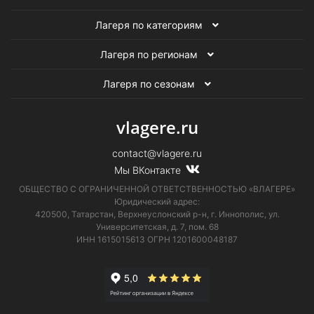
Лагеря по категориям
Лагеря по регионам
Лагеря по сезонам
vlagere.ru
contact@vlagere.ru
Мы ВКонтакте
ОБЩЕСТВО С ОГРАНИЧЕННОЙ ОТВЕТСТВЕННОСТЬЮ «ВЛАГЕРЕ»
Юридический адрес:
420500, Татарстан, Верхнеуслонский р-н, г. Иннополис, ул.
Университетская,
д. 7, пом. 68
ИНН 1615015613
ОГРН 1201600048187