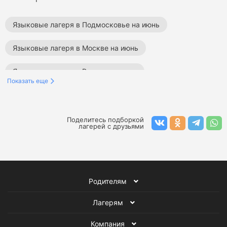
Языковые лагеря в Подмосковье на июнь
Языковые лагеря в Москве на июнь
Языковые лагеря в России на июнь
Показать еще
Лагеря на Черном море на июнь
Языковые лагеря на Черном море
Поделитесь подборкой
лагерей с друзьями
Языковые лагеря на июнь
Лагеря на Черном море
Языковые лагеря
Лагеря на июнь
Родителям
Лагерям
Компания