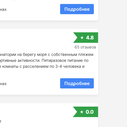
Подробнее
нах
4.8
65 отзывов
анатории на берегу моря с собственным пляжем
ртивные активности. Пятиразовое питание по
 комнаты с расселением по 3-4 человека и
Подробнее
нах
0.0
т