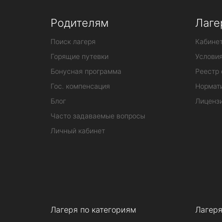
Родителям
Лаге
Поиск лагеря
Кабинет
Горящие путевки
Услови
Бонусная программа
Реестр 
Гос. компенсация
Нормат
Блог
Лиценз
Часто задаваемые вопросы
Личный кабинет
Лагеря по категориям
Лагеря