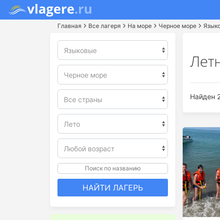
Главная
Все лагеря
На море
Черное море
Язык
Лет
Найден 2
Поиск по названию
НАЙТИ ЛАГЕРЬ