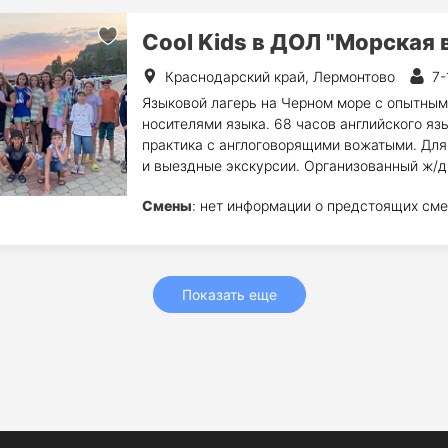
Cool Kids в ДОЛ "Морская 
Краснодарский край, Лермонтово
7-
Языковой лагерь на Черном море с опытным
носителями языка. 68 часов английского язы
практика с англоговорящими вожатыми. Для 
и выездные экскурсии. Организованный ж/д
Смены
: нет информации о предстоящих сме
Показать еще