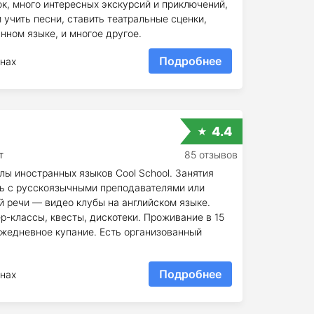
ок, много интересных экскурсий и приключений,
 учить песни, ставить театральные сценки,
нном языке, и многое другое.
Подробнее
нах
4.4
т
85 отзывов
ы иностранных языков Cool School. Занятия
ень с русскоязычными преподавателями или
й речи — видео клубы на английском языке.
р-классы, квесты, дискотеки. Проживание в 15
ежедневное купание. Есть организованный
Подробнее
нах