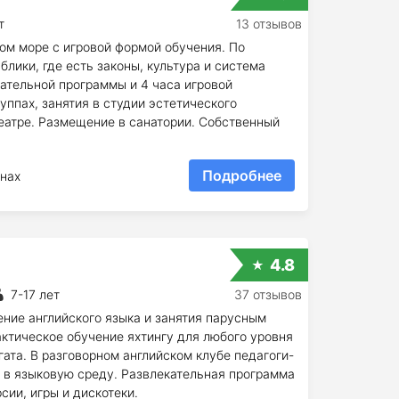
т
13 отзывов
м море с игровой формой обучения. По
лики, где есть законы, культура и система
ательной программы и 4 часа игровой
уппах, занятия в студии эстетического
еатре. Размещение в санатории. Собственный
Подробнее
нах
4.8
7-17 лет
37 отзывов
ние английского языка и занятия парусным
актическое обучение яхтингу для любого уровня
гата. В разговорном английском клубе педагоги-
 в языковую среду. Развлекательная программа
сии, игры и дискотеки.