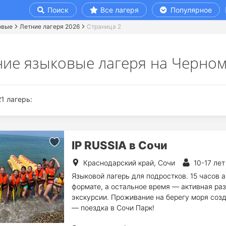
Поиск
Все лагеря
Популярное
овые
Летние лагеря 2026
Страница 2
ние языковые лагеря на Черном
1 лагерь:
IP RUSSIA в Сочи
Краснодарский край, Сочи
10-17 лет
Языковой лагерь для подростков. 15 часов а
формате, а остальное время — активная раз
экскурсии. Проживание на берегу моря созд
— поездка в Сочи Парк!