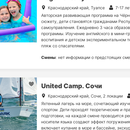
Краснодарский край, Туапсе
7-17 ле
Авторская развивающая программа на Чёрно
сюжету, дети становятся гражданами Респуб
самоуправления. Ежедневно 3 часа образов
программы. Изучение английского в мини-гр
воспитания и детском экспериментальном т
пляж со спасателями.
Смены
: нет информации о предстоящих сме
United Camp. Сочи
Краснодарский край, Сочи, 2 локации
Яхтенный лагерь на море, сочетающий изуче
спортом. Дети проходят теоретические и пр
подготовки, на каждой смене проводится ре
носители языка создают эффект погружения
включает купание в море и бассейне, экскур