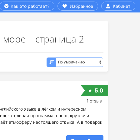
Как это работает?
Избранное
Кабинет
 море – страница 2
5.0
1 отзыв
нглийского языка в лёгком и интересном
влекательная программа, спорт, кружки и
аёт атмосферу настоящего отдыха. А в подарок