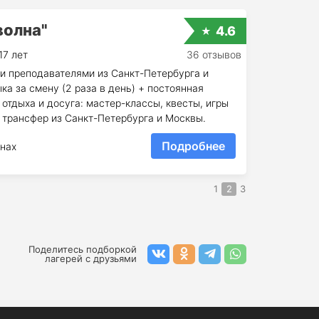
волна"
4.6
17 лет
36 отзывов
и преподавателями из Санкт-Петербурга и
ка за смену (2 раза в день) + постоянная
отдыха и досуга: мастер-классы, квесты, игры
 трансфер из Санкт-Петербурга и Москвы.
Подробнее
нах
1
2
3
Поделитесь подборкой
лагерей с друзьями