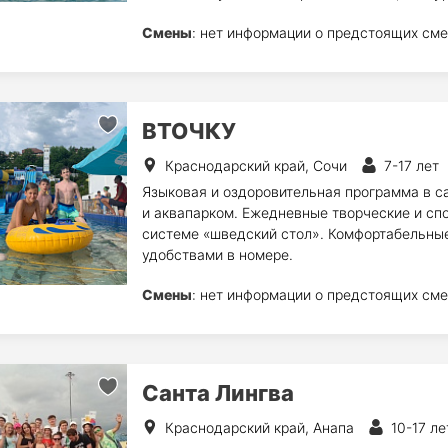
Смены
: нет информации о предстоящих сме
ВТОЧКУ
Краснодарский край, Сочи
7-17 лет
Языковая и оздоровительная программа в с
и аквапарком. Ежедневные творческие и спо
системе «шведский стол». Комфортабельные
удобствами в номере.
Смены
: нет информации о предстоящих сме
Санта Лингва
Краснодарский край, Анапа
10-17 ле