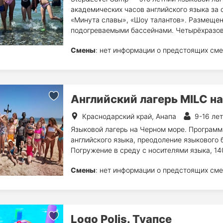
академических часов английского языка за 
«Минута славы», «Шоу талантов». Размещен
подогреваемыми бассейнами. Четырёхразов
Смены
: нет информации о предстоящих сме
Английский лагерь MILC н
Краснодарский край, Анапа
9-16 лет
Языковой лагерь на Черном море. Программ
английского языка, преодоление языкового 
Погружение в среду с носителями языка, 140
Смены
: нет информации о предстоящих сме
Logo Polis. Туапсе