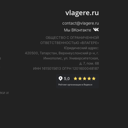
vlagere.ru
contact@vlagere.ru
Мы ВКонтакте
ОБЩЕСТВО С ОГРАНИЧЕННОЙ
ОТВЕТСТВЕННОСТЬЮ «ВЛАГЕРЕ»
Юридический адрес:
420500, Татарстан, Верхнеуслонский р-н, г.
и
Иннополис, ул. Университетская,
д. 7, пом. 68
е
ИНН 1615015613
ОГРН 1201600048187
ки и