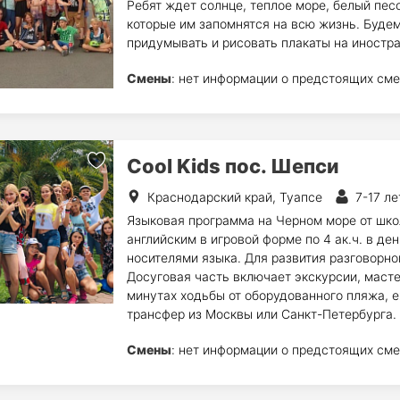
Ребят ждет солнце, теплое море, белый пес
которые им запомнятся на всю жизнь. Будем
придумывать и рисовать плакаты на иностра
Смены
: нет информации о предстоящих сме
Cool Kids пос. Шепси
Краснодарский край, Туапсе
7-17 ле
Языковая программа на Черном море от школ
английским в игровой форме по 4 ак.ч. в д
носителями языка. Для развития разговорно
Досуговая часть включает экскурсии, масте
минутах ходьбы от оборудованного пляжа, 
трансфер из Москвы или Санкт-Петербурга.
Смены
: нет информации о предстоящих сме