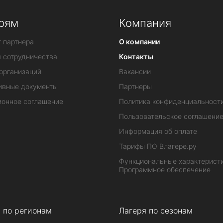
рям
Компания
 партнера
О компании
я сотрудничества
Контакты
организаций
Вакансии
ивные документы
Партнеры
ионное соглашение
Политика конфиденциальност
Пользовательское соглашени
Информация об оплате
Тарифы ПО Влагере.ру
Функциональные характеристи
Программное обеспечение
 по регионам
Лагеря по сезонам