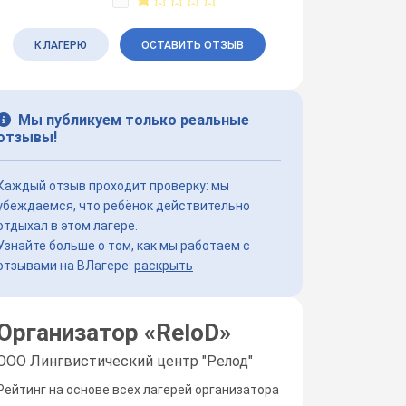
К ЛАГЕРЮ
ОСТАВИТЬ ОТЗЫВ
Мы публикуем только реальные
отзывы!
Каждый отзыв проходит проверку: мы
убеждаемся, что ребёнок действительно
отдыхал в этом лагере.
Узнайте больше о том, как мы работаем с
отзывами на ВЛагере:
раскрыть
Организатор «
ReloD
»
ООО Лингвистический центр "Релод"
Рейтинг на основе всех лагерей организатора