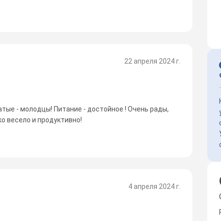
22 апреля 2024 г.
тые - молодцы! Питание - достойное ! Очень рады,
о весело и продуктивно!
4 апреля 2024 г.