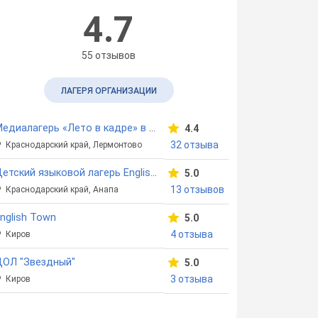
4.7
55 отзывов
ЛАГЕРЯ ОРГАНИЗАЦИИ
Медиалагерь «Лето в кадре» в ДОЛ «Солнечный берег»
4.4
32 отзыва
Краснодарский край, Лермонтово
Детский языковой лагерь English Camp
5.0
13 отзывов
Краснодарский край, Анапа
nglish Town
5.0
4 отзыва
Киров
ДОЛ "Звездный"
5.0
3 отзыва
Киров