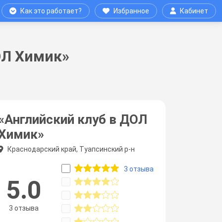
Как это работает?
Избранное
Кабинет
ОЛ Химик»
«Английский клуб в ДОЛ
Химик»
Краснодарский край, Туапсинский р-н
3 отзыва
5.0
3 отзыва