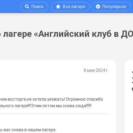
Поиск
Все лагеря
Популярное
 лагере «Английский клуб в Д
8 мая 2024 г.
ном восторге,не хотела уезжать! Огромное спасибо
ного лагеря!!!Этим летом мы снова сюда!!!!!!
ь вас снова в нашем лагере.