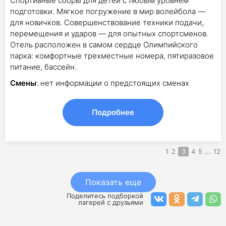
Спортивные сборы для детей с любым уровнем
подготовки. Мягкое погружение в мир волейбола —
для новичков. Совершенствование техники подачи,
перемещения и ударов — для опытных спортсменов.
Отель расположен в самом сердце Олимпийского
парка: комфортные трехместные номера, пятиразовое
питание, бассейн.
Смены
: нет информации о предстоящих сменах
Подробнее
1
2
3
4
5
...
12
Показать еще
Поделитесь подборкой
лагерей с друзьями