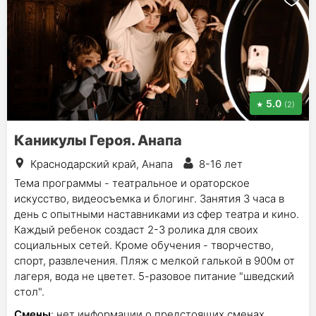
5.0
(2)
Каникулы Героя. Анапа
Краснодарский край, Анапа
8-16 лет
Тема программы - театральное и ораторское
искусство, видеосъемка и блогинг. Занятия 3 часа в
день с опытными наставниками из сфер театра и кино.
Каждый ребенок создаст 2-3 ролика для своих
социальных сетей. Кроме обучения - творчество,
спорт, развлечения. Пляж с мелкой галькой в 900м от
лагеря, вода не цветет. 5-разовое питание "шведский
стол".
Смены
: нет информации о предстоящих сменах