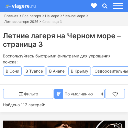
Главная
Все лагеря
На море
Черное море
Летние лагеря 2026
Страница 3
Летние лагеря на Черном море –
страница 3
Воспользуйтесь быстрыми фильтрами для упрощения
поиска:
В Сочи
В Туапсе
В Анапе
В Крыму
Оздоровительны
Фильтр
Найдено 112 лагерей: